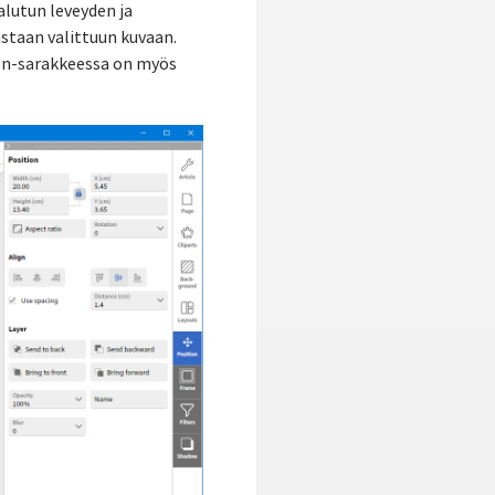
alutun leveyden ja
astaan valittuun kuvaan.
ion-sarakkeessa on myös