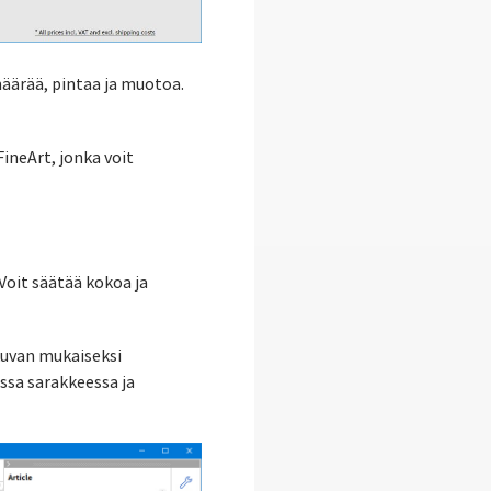
määrää, pintaa ja muotoa.
FineArt, jonka voit
Voit säätää kokoa ja
kuvan mukaiseksi
ssa sarakkeessa ja