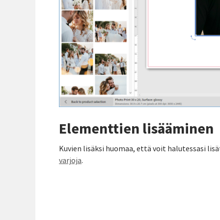
Elementtien lisääminen
Kuvien lisäksi huomaa, että voit halutessasi lis
varjoja
.