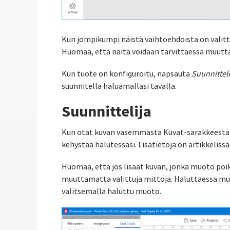
Kun jompikumpi näistä vaihtoehdoista on valittu
Huomaa, että näitä voidaan tarvittaessa muut
Kun tuote on konfiguroitu, napsauta
Suunnittel
suunnitella haluamallasi tavalla.
Suunnittelija
Kun otat kuvan vasemmasta Kuvat-sarakkeesta ja 
kehystää halutessasi. Lisätietoja on artikkeliss
Huomaa, että jos lisäät kuvan, jonka muoto po
muuttamatta valittuja mittoja. Haluttaessa 
valitsemalla haluttu muoto.