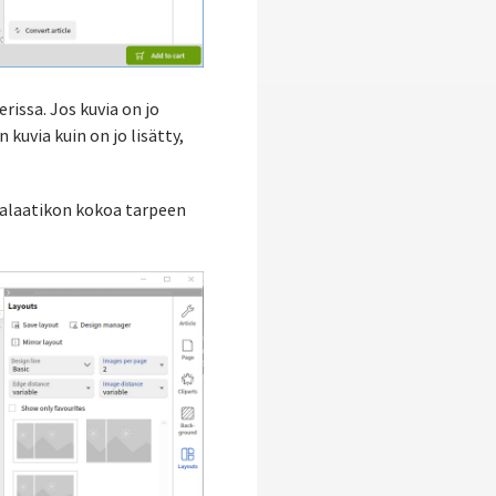
rissa. Jos kuvia on jo
 kuvia kuin on jo lisätty,
uvalaatikon kokoa tarpeen