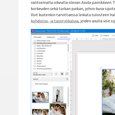
valitsemalla oikealla olevan
Aseta-painikkeen
. 
korkeuden sekä tarkan paikan, johon kuva sijoit
Voit kuitenkin tarvittaessa leikata tulosteen 
kohdistus- ja tasotyökaluja
, joiden avulla voit s