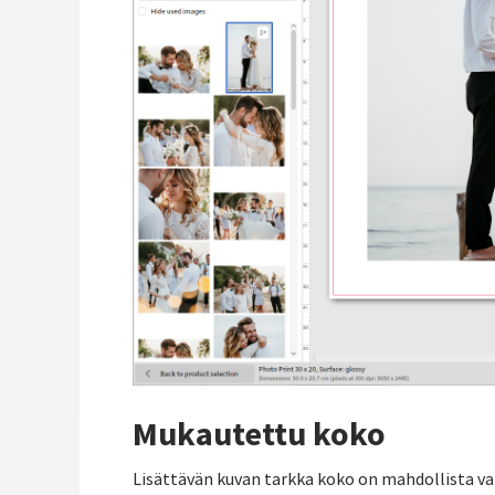
Mukautettu koko
Lisättävän kuvan tarkka koko on mahdollista val