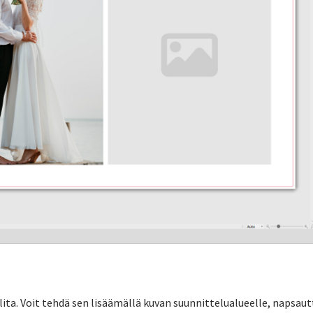
ita. Voit tehdä sen lisäämällä kuvan suunnittelualueelle, napsaut