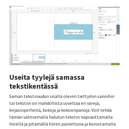
Useita tyylejä samassa
tekstikentässä
Saman tekstiruudun sisällä oleviin tiettyihin sanoihin
tai tekstiin on mahdollista soveltaa eri värejä,
kirjasinperheitä, kokoja ja kokoonpanoja. Voit tehdä
tämän valitsemalla halutun tekstin napsauttamalla
hiirellä ja pitämällä hiiren painettuna ja korostamalla