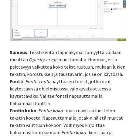
Sameus
: Tekstikentän läpinäkymättömyyttä voidaan
muuttaa
Opacity-arvoa
muuttamalla. Huomaa, että
peittävyys vaikuttaa koko tekstiruutuun, mukaan lukien
tekstin, korostuksen ja taustavärin, jos se on käytössä.
Fontti
:
Fontti-ruutu
näyttää eri fontit, jotka ovat
käytettävissä ohjelmistossa valokuvatuotteessa
käytettäväksi. Valitse fontti napsauttamalla
haluamaasi fonttia.
Fontin koko
:
Fontin koko
-ruutu näyttää luettelon
tekstin koosta. Napsauttamalla jotakin näistä muutat
tekstin valittuun kokoon. Voit myös kirjoittaa
haluamasi koon suoraan
Fontin koko
-kenttään ja