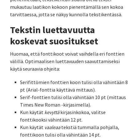
mukautuu laatikon kokoon pienentämällä sen kokoa
tarvittaessa, jotta se näkyy kunnolla tekstikentässä.
Tekstin luettavuutta
koskevat suositukset
Huomaa, että fonttikoot voivat vaihdella eri fonttien
välillä. Optimaalisen luettavuuden saavuttamiseksi
käytä seuraavia ohjeita:
Serifittömien fonttien koon tulisi olla vähintään 8
pt (Arial-fonttia käyttävä mittaus).
Serif-fonttien tulisi olla vähintään 10 pt (mittaus
Times New Roman -kirjasimella).
Kun käytät
kevyttä
kirjasinkokoa, valitse
fonttikooksi vähintään 12 pt.
Kun käytät
vaaleaa
tekstiä tummalla pohjalla,
fonttikoon tulisi olla vähintään 14 pt.