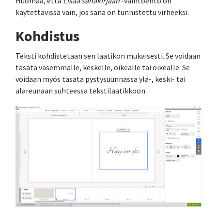
Huomaa, että
Lisää sanakirjaan
-vaihtoehto on
käytettävissä vain, jos sana on tunnistettu virheeksi.
Kohdistus
Teksti kohdistetaan sen laatikon mukaisesti. Se voidaan
tasata vasemmalle, keskelle, oikealle tai oikealle. Se
voidaan myös tasata pystysuunnassa ylä-, keski- tai
alareunaan suhteessa tekstilaatikkoon.