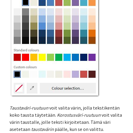
Taustaväri-ruutuun
voit valita värin, jolla tekstikentän
koko tausta täytetään.
Korostusväri-ruutuun
voit valita
värin taustalle, jolle teksti kirjoitetaan. Tämä väri
asetetaan
taustavärin
päälle, kun se on valittu.