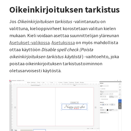
Oikeinkirjoituksen tarkistus
Jos
Oikeinkirjoituksen tarkistus
-valintaruutu on
valittuna, kielioppivirheet korostetaan valitun kielen
mukaan. Kieli voidaan asettaa suunnittelijan yläreunan
Asetukset-valikossa
.
Asetuksissa
on myös mahdollista
ottaa käyttöön
Disable spell check (Poista
oikeinkirjoituksen tarkistus käytöstä
) -vaihtoehto, joka
poistaa oikeinkirjoituksen tarkistustoiminnon
oletusarvoisesti käytöstä.