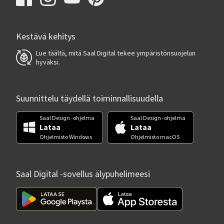
Kestävä kehitys
Lue täältä, mitä Saal Digital tekee ympäristönsuojelun
hyväksi.
Suunnittelu täydellä toiminnallisuudella
Saal Design -ohjelma
Saal Design -ohjelma
Lataa
Lataa
Ohjelmisto Windows
Ohjelmisto macOS
Saal Digital -sovellus älypuhelimeesi