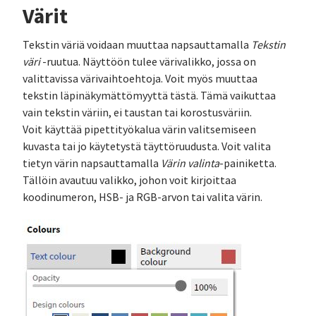
Värit
Tekstin väriä voidaan muuttaa napsauttamalla
Tekstin
väri
-ruutua. Näyttöön tulee värivalikko, jossa on
valittavissa värivaihtoehtoja. Voit myös muuttaa
tekstin läpinäkymättömyyttä tästä. Tämä vaikuttaa
vain tekstin väriin, ei taustan tai korostusväriin.
Voit käyttää pipettityökalua värin valitsemiseen
kuvasta tai jo käytetystä täyttöruudusta. Voit valita
tietyn värin napsauttamalla
Värin valinta
-painiketta.
Tällöin avautuu valikko, johon voit kirjoittaa
koodinumeron, HSB- ja RGB-arvon tai valita värin.