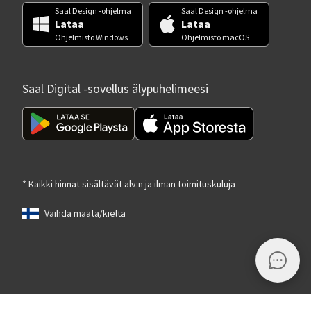
Saal Design -ohjelma
Saal Design -ohjelma
Lataa
Lataa
Ohjelmisto Windows
Ohjelmisto macOS
Saal Digital -sovellus älypuhelimeesi
* Kaikki hinnat sisältävät alv:n ja ilman toimituskuluja
Vaihda maata/kieltä