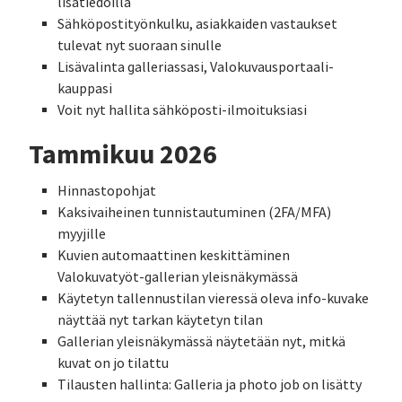
lisätiedoilla
Sähköpostityönkulku, asiakkaiden vastaukset
tulevat nyt suoraan sinulle
Lisävalinta galleriassasi, Valokuvausportaali-
kauppasi
Voit nyt hallita sähköposti-ilmoituksiasi
Tammikuu 2026
Hinnastopohjat
Kaksivaiheinen tunnistautuminen (2FA/MFA)
myyjille
Kuvien automaattinen keskittäminen
Valokuvatyöt-gallerian yleisnäkymässä
Käytetyn tallennustilan vieressä oleva info-kuvake
näyttää nyt tarkan käytetyn tilan
Gallerian yleisnäkymässä näytetään nyt, mitkä
kuvat on jo tilattu
Tilausten hallinta: Galleria ja photo job on lisätty