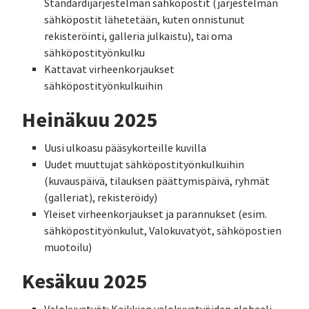
Standardijärjestelmän sähköpostit (järjestelmän
sähköpostit lähetetään, kuten onnistunut
rekisteröinti, galleria julkaistu), tai oma
sähköpostityönkulku
Kattavat virheenkorjaukset
sähköpostityönkulkuihin
Heinäkuu 2025
Uusi ulkoasu pääsykorteille kuvilla
Uudet muuttujat sähköpostityönkulkuihin
(kuvauspäivä, tilauksen päättymispäivä, ryhmät
(galleriat), rekisteröidy)
Yleiset virheenkorjaukset ja parannukset (esim.
sähköpostityönkulut, Valokuvatyöt, sähköpostien
muotoilu)
Kesäkuu 2025