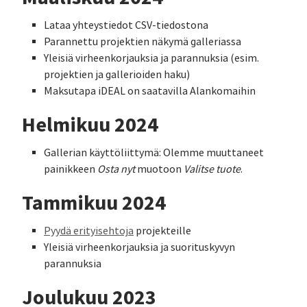
Lataa yhteystiedot CSV-tiedostona
Parannettu projektien näkymä galleriassa
Yleisiä virheenkorjauksia ja parannuksia (esim.
projektien ja gallerioiden haku)
Maksutapa iDEAL on saatavilla Alankomaihin
Helmikuu 2024
Gallerian käyttöliittymä: Olemme muuttaneet
painikkeen
Osta nyt
muotoon
Valitse tuote
.
Tammikuu 2024
Pyydä erityisehtoja
projekteille
Yleisiä virheenkorjauksia ja suorituskyvyn
parannuksia
Joulukuu 2023