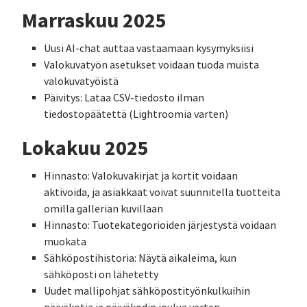
Marraskuu 2025
Uusi AI-chat auttaa vastaamaan kysymyksiisi
Valokuvatyön asetukset voidaan tuoda muista
valokuvatyöistä
Päivitys: Lataa CSV-tiedosto ilman
tiedostopäätettä (Lightroomia varten)
Lokakuu 2025
Hinnasto: Valokuvakirjat ja kortit voidaan
aktivoida, ja asiakkaat voivat suunnitella tuotteita
omilla gallerian kuvillaan
Hinnasto: Tuotekategorioiden järjestystä voidaan
muokata
Sähköpostihistoria: Näytä aikaleima, kun
sähköposti on lähetetty
Uudet mallipohjat sähköpostityönkulkuihin