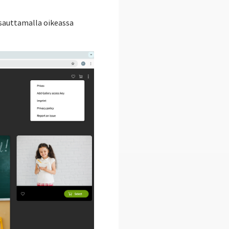
psauttamalla oikeassa