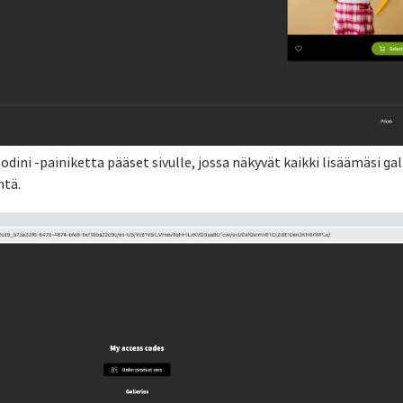
ini -painiketta pääset sivulle, jossa näkyvät kaikki lisäämäsi gall
ntä.