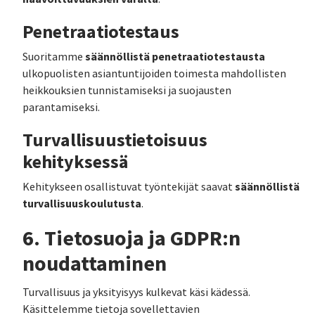
Penetraatiotestaus
säännöllistä penetraatiotestausta
Suoritamme
ulkopuolisten asiantuntijoiden toimesta mahdollisten
heikkouksien tunnistamiseksi ja suojausten
parantamiseksi.
Turvallisuustietoisuus
kehityksessä
säännöllistä
Kehitykseen osallistuvat työntekijät saavat
turvallisuuskoulutusta
.
6. Tietosuoja ja GDPR:n
noudattaminen
Turvallisuus ja yksityisyys kulkevat käsi kädessä.
Käsittelemme tietoja sovellettavien