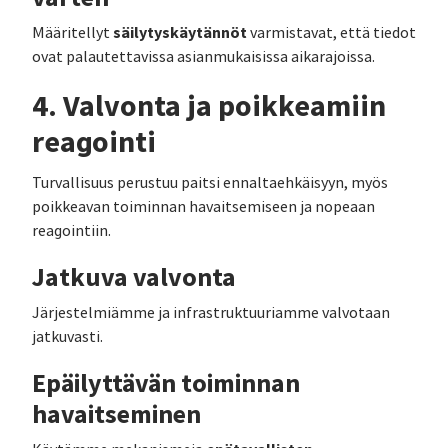
säilytyskäytännöt
Määritellyt
varmistavat, että tiedot
ovat palautettavissa asianmukaisissa aikarajoissa.
4. Valvonta ja poikkeamiin
reagointi
Turvallisuus perustuu paitsi ennaltaehkäisyyn, myös
poikkeavan toiminnan havaitsemiseen ja nopeaan
reagointiin.
Jatkuva valvonta
Järjestelmiämme ja infrastruktuuriamme valvotaan
jatkuvasti.
Epäilyttävän toiminnan
havaitseminen