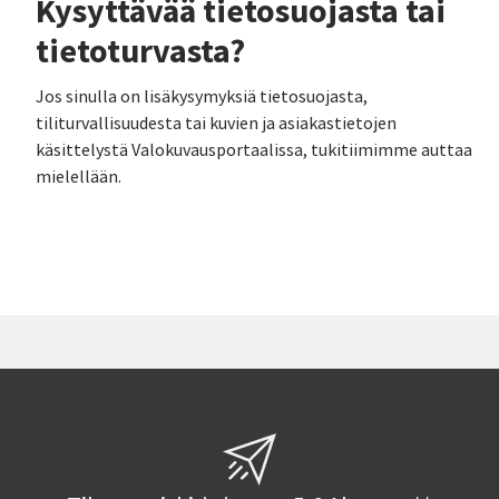
Kysyttävää tietosuojasta tai
tietoturvasta?
Jos sinulla on lisäkysymyksiä tietosuojasta,
tiliturvallisuudesta tai kuvien ja asiakastietojen
käsittelystä Valokuvausportaalissa, tukitiimimme auttaa
mielellään.