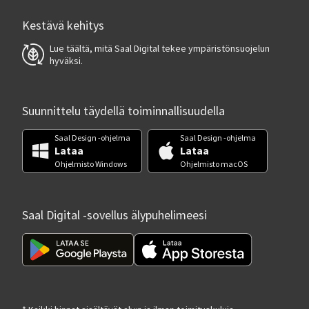
Kestävä kehitys
Lue täältä, mitä Saal Digital tekee ympäristönsuojelun
hyväksi.
Suunnittelu täydellä toiminnallisuudella
Saal Design -ohjelma
Saal Design -ohjelma
Lataa
Lataa
Ohjelmisto Windows
Ohjelmisto macOS
Saal Digital -sovellus älypuhelimeesi