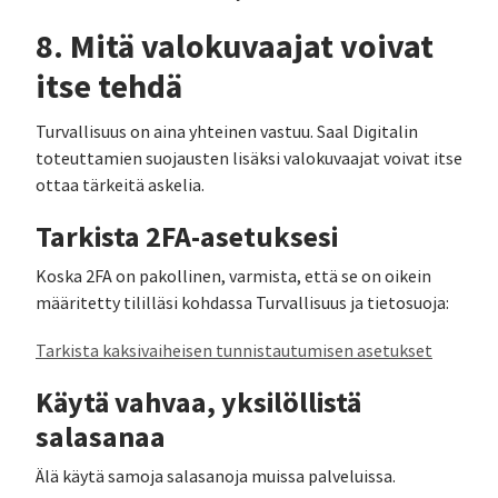
8. Mitä valokuvaajat voivat
itse tehdä
Turvallisuus on aina yhteinen vastuu. Saal Digitalin
toteuttamien suojausten lisäksi valokuvaajat voivat itse
ottaa tärkeitä askelia.
Tarkista 2FA-asetuksesi
Koska 2FA on pakollinen, varmista, että se on oikein
määritetty tililläsi kohdassa Turvallisuus ja tietosuoja:
Tarkista kaksivaiheisen tunnistautumisen asetukset
Käytä vahvaa, yksilöllistä
salasanaa
Älä käytä samoja salasanoja muissa palveluissa.