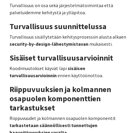
Turvallisuus on osa sekä järjestelmätoimintaa että
palveluidemme kehitystä ja ylläpitoa.
Turvallisuus suunnittelussa
Turvallisuus sisällytetään kehitysprosessiin alusta alkaen
security-by-design-lähestymistavan
mukaisesti.
Sisäiset turvallisuusarvioinnit
sisäisen
Koodimuutokset käyvät läpi
turvallisuusarvioinnin
ennen käyttöönottoa.
Riippuvuuksien ja kolmannen
osapuolen komponenttien
tarkastukset
Riippuvuudet ja kolmannen osapuolen komponentit
tarkastetaan säännöllisesti tunnettujen
haavoittuvuuksien varalta
.