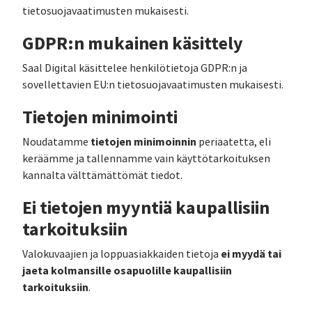
tietosuojavaatimusten mukaisesti.
GDPR:n mukainen käsittely
Saal Digital käsittelee henkilötietoja GDPR:n ja
sovellettavien EU:n tietosuojavaatimusten mukaisesti.
Tietojen minimointi
tietojen minimoinnin
Noudatamme
periaatetta, eli
keräämme ja tallennamme vain käyttötarkoituksen
kannalta välttämättömät tiedot.
Ei tietojen myyntiä kaupallisiin
tarkoituksiin
ei myydä tai
Valokuvaajien ja loppuasiakkaiden tietoja
jaeta kolmansille osapuolille kaupallisiin
tarkoituksiin
.