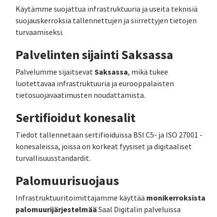
Käytämme suojattua infrastruktuuria ja useita teknisiä
suojauskerroksia tallennettujen ja siirrettyjen tietojen
turvaamiseksi.
Palvelinten sijainti Saksassa
Saksassa
Palvelumme sijaitsevat
, mikä tukee
luotettavaa infrastruktuuria ja eurooppalaisten
tietosuojavaatimusten noudattamista.
Sertifioidut konesalit
Tiedot tallennetaan sertifioiduissa BSI C5- ja ISO 27001 -
konesaleissa, joissa on korkeat fyysiset ja digitaaliset
turvallisuusstandardit.
Palomuurisuojaus
monikerroksista
Infrastruktuuritoimittajamme käyttää
palomuurijärjestelmää
Saal Digitalin palveluissa