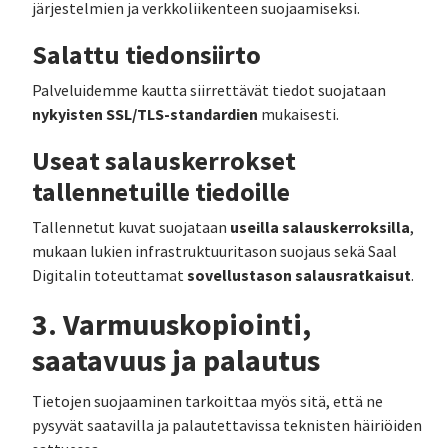
järjestelmien ja verkkoliikenteen suojaamiseksi.
Salattu tiedonsiirto
Palveluidemme kautta siirrettävät tiedot suojataan
nykyisten SSL/TLS-standardien
mukaisesti.
Useat salauskerrokset
tallennetuille tiedoille
useilla salauskerroksilla
Tallennetut kuvat suojataan
,
mukaan lukien infrastruktuuritason suojaus sekä Saal
sovellustason salausratkaisut
Digitalin toteuttamat
.
3. Varmuuskopiointi,
saatavuus ja palautus
Tietojen suojaaminen tarkoittaa myös sitä, että ne
pysyvät saatavilla ja palautettavissa teknisten häiriöiden