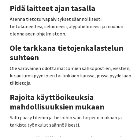
Pidä laitteet ajan tasalla
Asenna tietoturvapäivitykset säännöllisesti
tietokoneellesi, selaimeesi, älypuhelimeesi ja muuhun
olennaiseen ohjelmistoon.
Ole tarkkana tietojenkalastelun
suhteen
Ole varovainen odottamattomien sähköpostien, viestien,
kirjautumispyyntöjen tai linkkien kanssa, joissa pyydetään
tilitietoja.
Rajoita käyttöoikeuksia
mahdollisuuksien mukaan
Salli pääsy tileihin ja tietoihin vain tarpeen mukaan ja
tarkista työnkulut säännöllisesti.