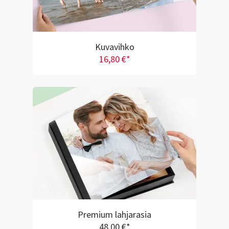
Kuvavihko
16,80 €*
Premium lahjarasia
48,00 €*