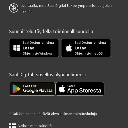
Lue täältä, mitä Saal Digital tekee ympäristönsuojelun
hyväksi.
Suunnittelu täydellä toiminnallisuudella
Saal Design -ohjelma
Saal Design -ohjelma
Lataa
Lataa
Ohjelmisto Windows
Ohjelmisto macOS
Saal Digital -sovellus älypuhelimeesi
* Kaikki hinnat sisältävät alv:n ja ilman toimituskuluja
Vaihda maata/kieltä