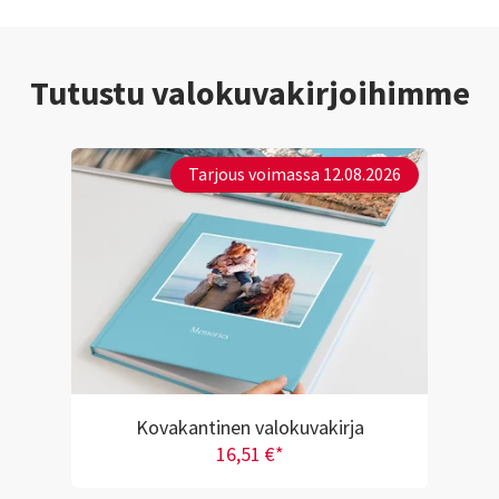
Tutustu valokuvakirjoihimme
Tarjous voimassa 12.08.2026
Kovakantinen valokuvakirja
16,51 €*