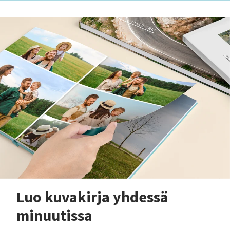
Luo kuvakirja yhdessä
minuutissa