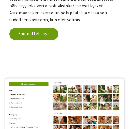
päivittyy joka kerta, voit yksinkertaisesti kytkeä
Automaattisen asettelun pois päältä ja ottaa sen
uudelleen käyttöön, kun olet valmis.
Suunnittele nyt