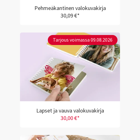
Pehmeäkantinen valokuvakirja
30,09 €*
Tarjous voimassa 09.08.2026
Lapset ja vauva valokuvakirja
30,00 €*