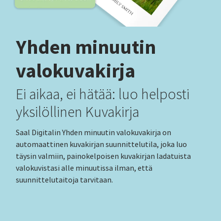
Yhden minuutin
valokuvakirja
Ei aikaa, ei hätää: luo helposti
yksilöllinen Kuvakirja
Saal Digitalin Yhden minuutin valokuvakirja on
automaattinen kuvakirjan suunnittelutila, joka luo
täysin valmiin, painokelpoisen kuvakirjan ladatuista
valokuvistasi alle minuutissa ilman, että
suunnittelutaitoja tarvitaan.