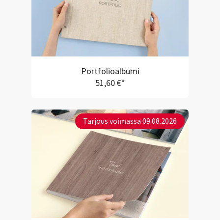
Portfolioalbumi
51,60 €*
Tarjous voimassa 09.08.2026