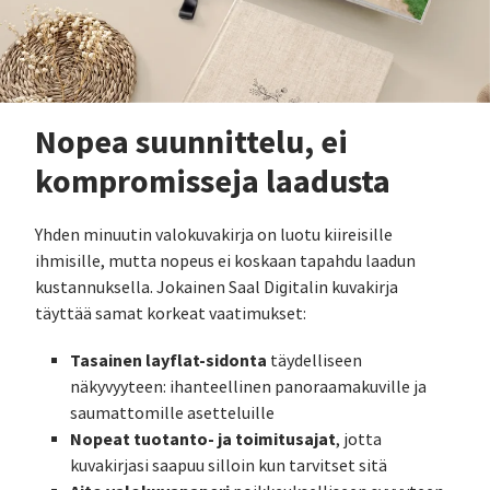
Nopea suunnittelu, ei
kompromisseja laadusta
Yhden minuutin valokuvakirja on luotu kiireisille
ihmisille, mutta nopeus ei koskaan tapahdu laadun
kustannuksella. Jokainen Saal Digitalin kuvakirja
täyttää samat korkeat vaatimukset:
Tasainen layflat-sidonta
täydelliseen
näkyvyyteen: ihanteellinen panoraamakuville ja
saumattomille asetteluille
Nopeat tuotanto- ja toimitusajat
, jotta
kuvakirjasi saapuu silloin kun tarvitset sitä