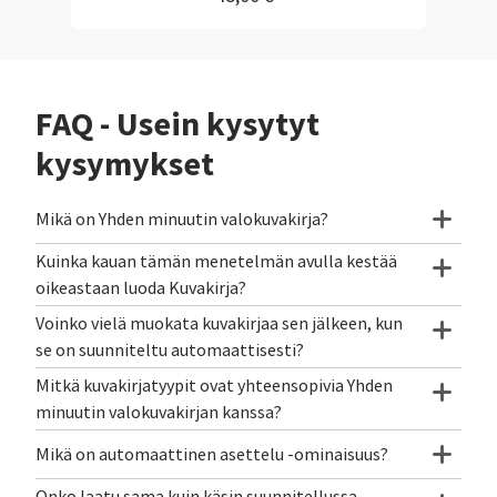
FAQ - Usein kysytyt
kysymykset
Mikä on Yhden minuutin valokuvakirja?
Kuinka kauan tämän menetelmän avulla kestää
oikeastaan luoda Kuvakirja?
Voinko vielä muokata kuvakirjaa sen jälkeen, kun
se on suunniteltu automaattisesti?
Mitkä kuvakirjatyypit ovat yhteensopivia Yhden
minuutin valokuvakirjan kanssa?
Mikä on automaattinen asettelu -ominaisuus?