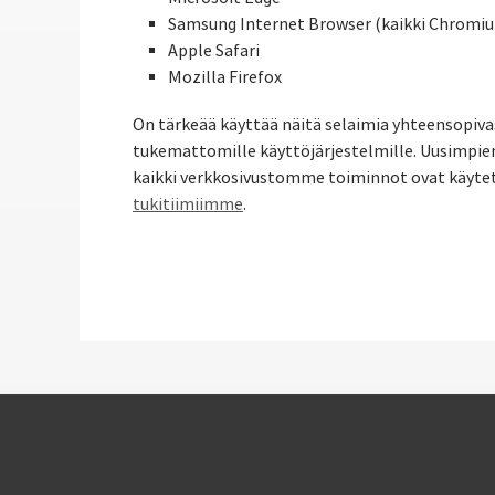
Samsung Internet Browser (kaikki Chromiu
Apple Safari
Mozilla Firefox
On tärkeää käyttää näitä selaimia yhteensopivas
tukemattomille käyttöjärjestelmille. Uusimpien
kaikki verkkosivustomme toiminnot ovat käytettä
tukitiimiimme
.