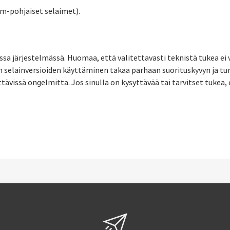
m-pohjaiset selaimet).
sa järjestelmässä. Huomaa, että valitettavasti teknistä tukea ei 
 selainversioiden käyttäminen takaa parhaan suorituskyvyn ja tur
vissä ongelmitta. Jos sinulla on kysyttävää tai tarvitset tukea,