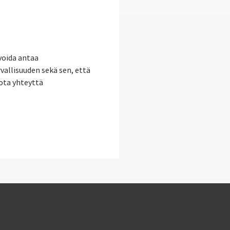
voida antaa
vallisuuden sekä sen, että
 ota yhteyttä