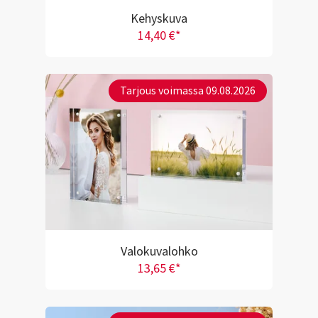
Kehyskuva
14,40 €*
Tarjous voimassa 09.08.2026
Valokuvalohko
13,65 €*