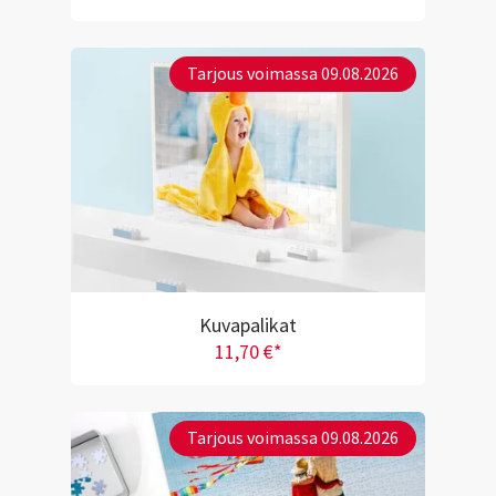
Tarjous voimassa 09.08.2026
Kuvapalikat
11,70 €*
Tarjous voimassa 09.08.2026