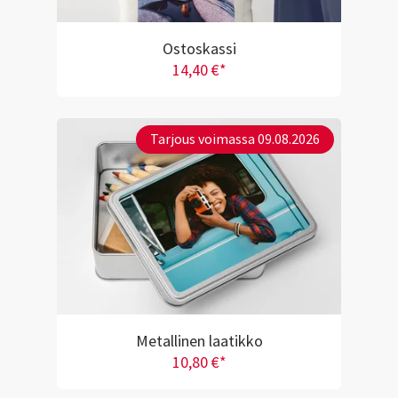
Ostoskassi
14,40 €*
Tarjous voimassa 09.08.2026
Metallinen laatikko
10,80 €*