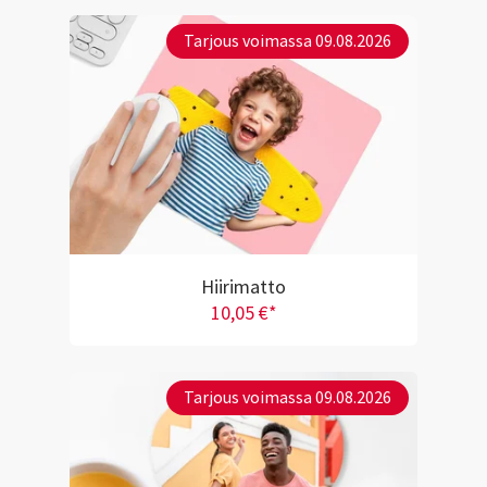
Tarjous voimassa 09.08.2026
Hiirimatto
10,05 €*
Tarjous voimassa 09.08.2026