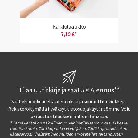
Karkkilaatikko
7,19 €*
Tilaa uutiskirje ja saat 5 € Alennus**
Saat yksinoikeudella alennuksia ja suunnitteluvinkkejä.
Rekisteröitymällä hyväksyt
tietosuojakäytäntömme
. Voit
peruuttaa tilauksen milloin tahansa.
* Tämä kenttä on pakollinen.
**
Minimitilausarvo 9,99 €. Ei koske
toimituskuluja. Tätä kuponkia ei voi jakaa. Tällä kupongilla ei ole
käteisarvoa. Yhdistäminen muiden arvosetelien tai tarjousten