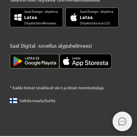
Saal Design -ohjelma
Saal Design -ohjelma
Lataa
Lataa
Ohjelmisto Windows
Ohjelmisto macOS
Saal Digital -sovellus älypuhelimeesi
* Kaikki hinnat sisältävät alv:n ja ilman toimituskuluja
Vaihda maata/kieltä