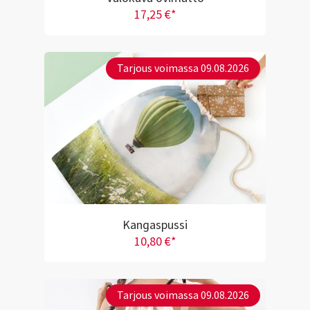
17,25 €*
Tarjous voimassa 09.08.2026
Kangaspussi
10,80 €*
Tarjous voimassa 09.08.2026