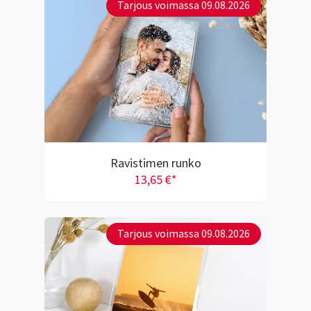
Tarjous voimassa 09.08.2026
Ravistimen runko
13,65 €*
Tarjous voimassa 09.08.2026