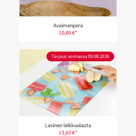
Avaimenperä
10,80 €*
Tarjous voimassa 09.08.2026
Lasinen leikkuulauta
13,65 €*