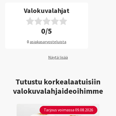
Valokuvalahjat
0/5
0
asiakasarvosteluista
Näytä lisää
Tutustu korkealaatuisiin
valokuvalahjaideoihimme
Tarjous voimassa 09.08.2026