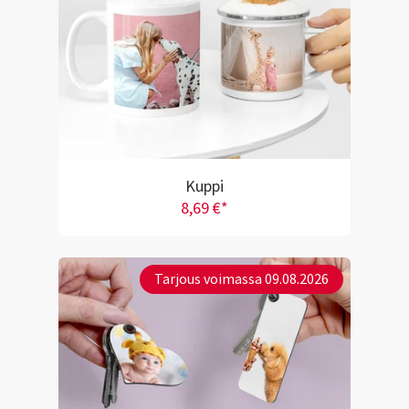
Kuppi
8,69 €*
Tarjous voimassa 09.08.2026