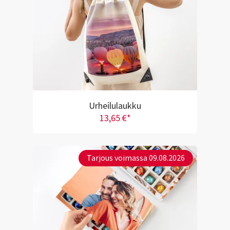
Urheilulaukku
13,65 €*
Tarjous voimassa 09.08.2026