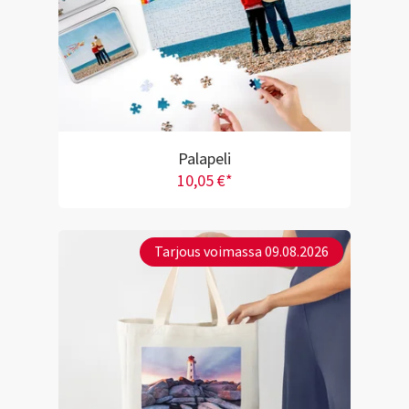
Palapeli
10,05 €*
Tarjous voimassa 09.08.2026