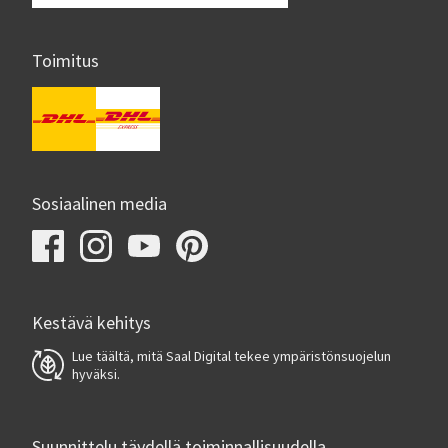
Toimitus
Sosiaalinen media
Kestävä kehitys
Lue täältä, mitä Saal Digital tekee ympäristönsuojelun
hyväksi.
Suunnittelu täydellä toiminnallisuudella