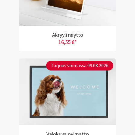
Akryyli näyttö
16,55 €*
Tarjous voimassa 09.08.2026
Valokuva ovimatto