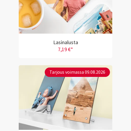
Lasinalusta
7,19 €*
Tarjous voimassa 09.08.2026