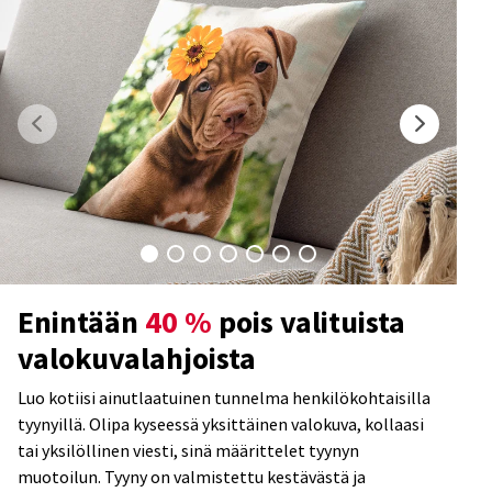
Enintään
40 %
pois valituista
valokuvalahjoista
Luo kotiisi ainutlaatuinen tunnelma henkilökohtaisilla
tyynyillä. Olipa kyseessä yksittäinen valokuva, kollaasi
tai yksilöllinen viesti, sinä määrittelet tyynyn
muotoilun. Tyyny on valmistettu kestävästä ja