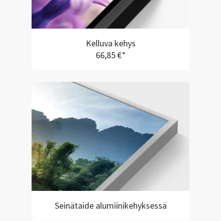
Kelluva kehys
66,85 €*
Seinätaide alumiinikehyksessä