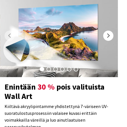
Enintään
30 %
pois valituista
Wall Art
Kiiltävä akryylipintamme yhdistettynä 7-väriseen UV-
suoratulostusprosessiin valaisee kuvasi erittäin
voimakkailla väreillä ja luo ainutlaatuisen
syvyysvaikutelman.