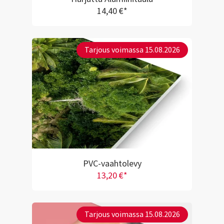
14,40 €*
Tarjous voimassa 15.08.2026
PVC-vaahtolevy
13,20 €*
Tarjous voimassa 15.08.2026