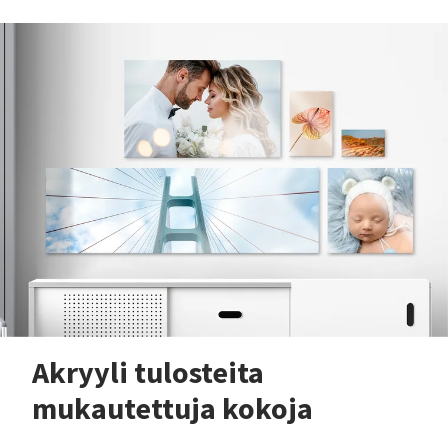
Akryyli tulosteita
mukautettuja kokoja