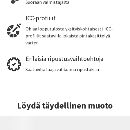
Suoraan valmistajalta
ICC-profiilit
Ohjaa lopputulosta yksityiskohtaisesti: ICC-
profiilit saatavilla jokaista pintakäsittelyä
varten
Erilaisia ripustusvaihtoehtoja
Saatavilla laaja valikoima ripustuksia
Löydä täydellinen muoto