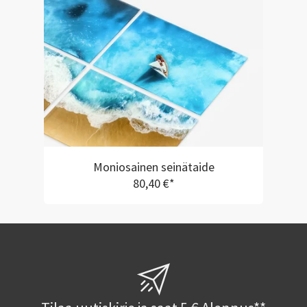
Moniosainen seinätaide
80,40 €*