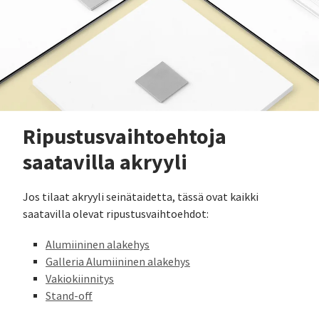
Ripustusvaihtoehtoja
saatavilla akryyli
Jos tilaat akryyli seinätaidetta, tässä ovat kaikki
saatavilla olevat ripustusvaihtoehdot:
Alumiininen alakehys
Galleria Alumiininen alakehys
Vakiokiinnitys
Stand-off