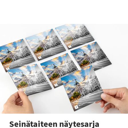
Seinätaiteen näytesarja