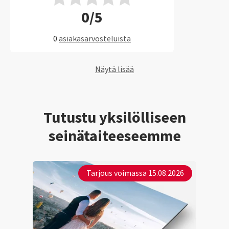
0/5
0
asiakasarvosteluista
Näytä lisää
Tutustu yksilölliseen
seinätaiteeseemme
Tarjous voimassa 15.08.2026