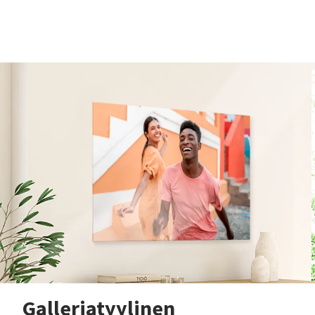
Galleriatyylinen