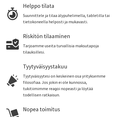
Helppo tilata
Suunnittele ja tilaa älypuhelimella, tabletilla tai
tietokoneella helposti ja mukavasti.
Riskitön tilaaminen
Tarjoamme useita turvallisia maksutapoja
tilauksillesi.
Tyytyväisyystakuu
Tyytyväisyytesi on keskeinen osa yrityksemme
filosofiaa. Jos jokin ei ole kunnossa,
tukitiimimme reagoi nopeasti ja löytää
todellisen ratkaisun.
Nopea toimitus