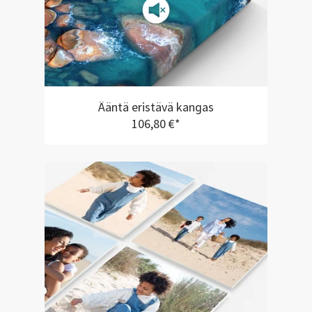
Ääntä eristävä kangas
106,80 €*