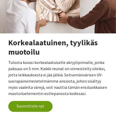
Korkealaatuinen, tyylikäs
muotoilu
Tulosta kuvasi korkealaatuiselle akryylipinnalle, jonka
paksuus on 5 mm. Kaikki reunat on viimeistelty sileiksi,
jotta leikkauksesta ei jää jälkiä. Seitsemänvärisen UV-
suorapainomenetelmämme ansiosta, johon sisältyy
myös vaaleita värejä, voit nauttia tämän ensiluokkaisen
muotoiluelementin esillepanosta kodissasi.
Suunnittele nyt