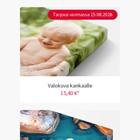
Tarjous voimassa 15.08.2026
Valokuva kankaalle
15,40 €*