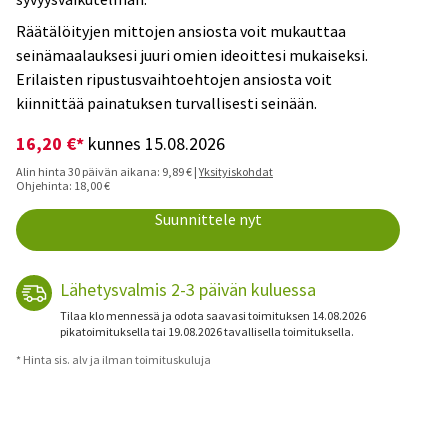
Räätälöityjen mittojen ansiosta voit mukauttaa
seinämaalauksesi juuri omien ideoittesi mukaiseksi.
Erilaisten ripustusvaihtoehtojen ansiosta voit
kiinnittää painatuksen turvallisesti seinään.
16,20 €*
kunnes 15.08.2026
Alin hinta 30 päivän aikana: 9,89 € |
Yksityiskohdat
Ohjehinta: 18,00 €
Suunnittele nyt
Lähetysvalmis 2-3 päivän kuluessa
Tilaa klo mennessä ja odota saavasi toimituksen 14.08.2026
pikatoimituksella tai 19.08.2026 tavallisella toimituksella.
* Hinta sis. alv ja ilman toimituskuluja