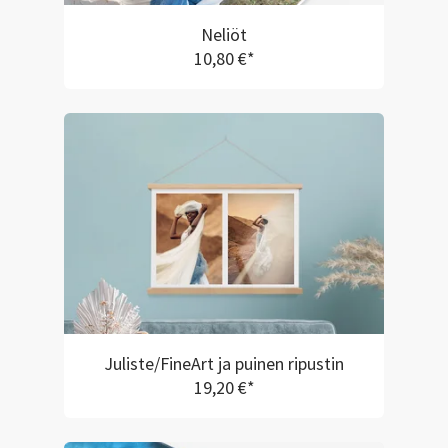
Neliöt
10,80 €*
Juliste/FineArt ja puinen ripustin
19,20 €*