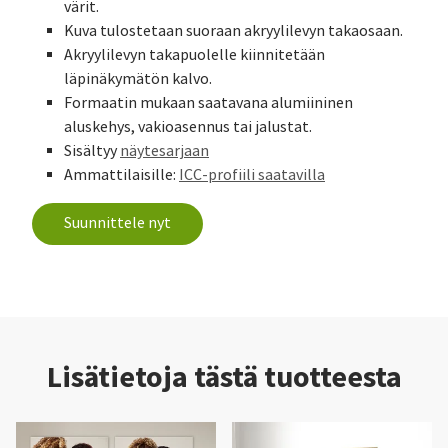
värit.
Kuva tulostetaan suoraan akryylilevyn takaosaan.
Akryylilevyn takapuolelle kiinnitetään
läpinäkymätön kalvo.
Formaatin mukaan saatavana alumiininen
aluskehys, vakioasennus tai jalustat.
Sisältyy
näytesarjaan
Ammattilaisille:
ICC-profiili saatavilla
Suunnittele nyt
Lisätietoja tästä tuotteesta