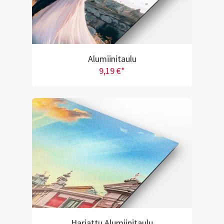
Alumiinitaulu
9,19 €*
Harjattu Alumiinitaulu