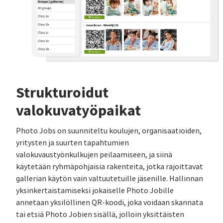
Strukturoidut
valokuvatyöpaikat
Photo Jobs on suunniteltu koulujen, organisaatioiden,
yritysten ja suurten tapahtumien
valokuvaustyönkulkujen peilaamiseen, ja siinä
käytetään ryhmäpohjaisia rakenteita, jotka rajoittavat
gallerian käytön vain valtuutetuille jäsenille. Hallinnan
yksinkertaistamiseksi jokaiselle Photo Jobille
annetaan yksilöllinen QR-koodi, joka voidaan skannata
tai etsiä Photo Jobien sisällä, jolloin yksittäisten