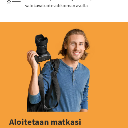
valokuvatuotevalikoiman avulla.
Aloitetaan matkasi