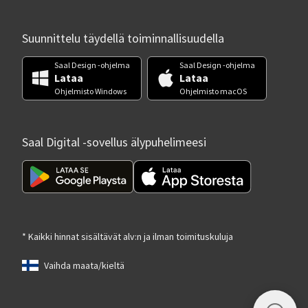
Suunnittelu täydellä toiminnallisuudella
Saal Design -ohjelma
Saal Design -ohjelma
Lataa
Lataa
Ohjelmisto Windows
Ohjelmisto macOS
Saal Digital -sovellus älypuhelimeesi
* Kaikki hinnat sisältävät alv:n ja ilman toimituskuluja
Vaihda maata/kieltä