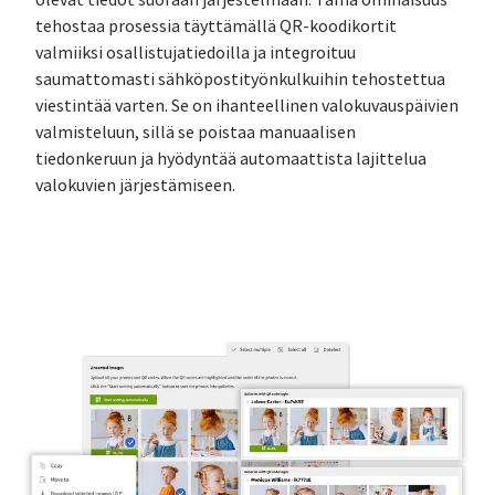
tehostaa prosessia täyttämällä QR-koodikortit
valmiiksi osallistujatiedoilla ja integroituu
saumattomasti sähköpostityönkulkuihin tehostettua
viestintää varten. Se on ihanteellinen valokuvauspäivien
valmisteluun, sillä se poistaa manuaalisen
tiedonkeruun ja hyödyntää automaattista lajittelua
valokuvien järjestämiseen.