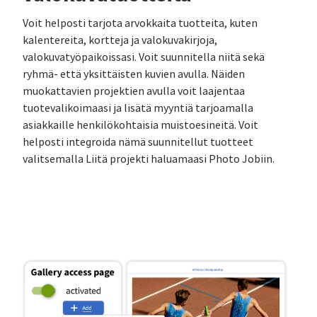
Voit helposti tarjota arvokkaita tuotteita, kuten
kalentereita, kortteja ja valokuvakirjoja,
valokuvatyöpaikoissasi. Voit suunnitella niitä sekä
ryhmä- että yksittäisten kuvien avulla. Näiden
muokattavien projektien avulla voit laajentaa
tuotevalikoimaasi ja lisätä myyntiä tarjoamalla
asiakkaille henkilökohtaisia muistoesineitä. Voit
helposti integroida nämä suunnitellut tuotteet
valitsemalla Liitä projekti haluamaasi Photo Jobiin.