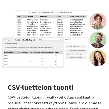
CSV-luettelon tuonti
CSV-luettelon tuonnin avulla voit ottaa asiakkaat ja
osallistujat tehokkaasti käyttöön tuomalla jo olemassa
olevat tiedot suoraan järjestelmään. Tämä ominaisuus