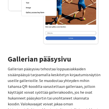
Gallerian pääsysivu
Gallerian pääsysivu tehostaa loppuasiakkaiden
sisäänpääsyä tarjoamalla keskitetyn kirjautumisnäytön
useille gallerioille. Se muodostaa yhteyden mihin
tahansa QR-koodilla varustettuun galleriaan, jolloin
käyttäjät voivat syöttää galleriakoodin, jos he ovat
hukanneet pääsykortin tai unohtaneet skannata
koodin. Valokuvaajat voivat jakaa oman