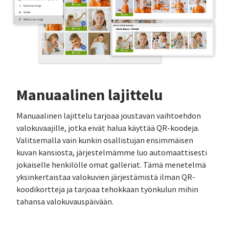
Manuaalinen lajittelu
Manuaalinen lajittelu tarjoaa joustavan vaihtoehdon
valokuvaajille, jotka eivät halua käyttää QR-koodeja.
Valitsemalla vain kunkin osallistujan ensimmäisen
kuvan kansiosta, järjestelmämme luo automaattisesti
jokaiselle henkilölle omat galleriat. Tämä menetelmä
yksinkertaistaa valokuvien järjestämistä ilman QR-
koodikortteja ja tarjoaa tehokkaan työnkulun mihin
tahansa valokuvauspäivään.