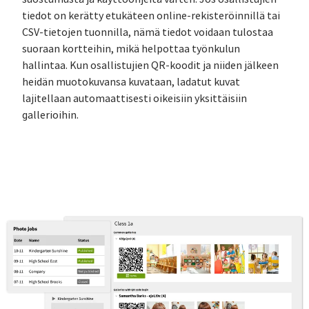
tiedot on kerätty etukäteen online-rekisteröinnillä tai
CSV-tietojen tuonnilla, nämä tiedot voidaan tulostaa
suoraan kortteihin, mikä helpottaa työnkulun
hallintaa. Kun osallistujien QR-koodit ja niiden jälkeen
heidän muotokuvansa kuvataan, ladatut kuvat
lajitellaan automaattisesti oikeisiin yksittäisiin
gallerioihin.