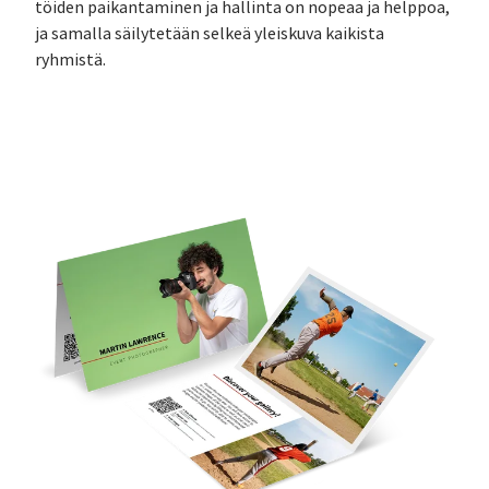
töiden paikantaminen ja hallinta on nopeaa ja helppoa,
ja samalla säilytetään selkeä yleiskuva kaikista
ryhmistä.