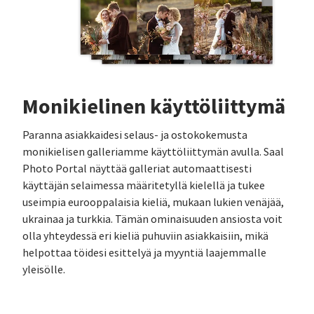
Monikielinen käyttöliittymä
Paranna asiakkaidesi selaus- ja ostokokemusta
monikielisen galleriamme käyttöliittymän avulla. Saal
Photo Portal näyttää galleriat automaattisesti
käyttäjän selaimessa määritetyllä kielellä ja tukee
useimpia eurooppalaisia kieliä, mukaan lukien venäjää,
ukrainaa ja turkkia. Tämän ominaisuuden ansiosta voit
olla yhteydessä eri kieliä puhuviin asiakkaisiin, mikä
helpottaa töidesi esittelyä ja myyntiä laajemmalle
yleisölle.