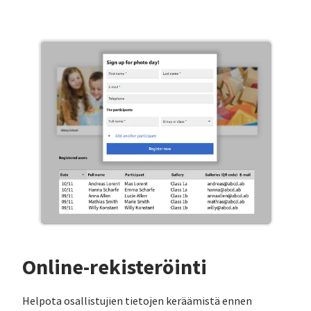
Online-rekisteröinti
Helpota osallistujien tietojen keräämistä ennen