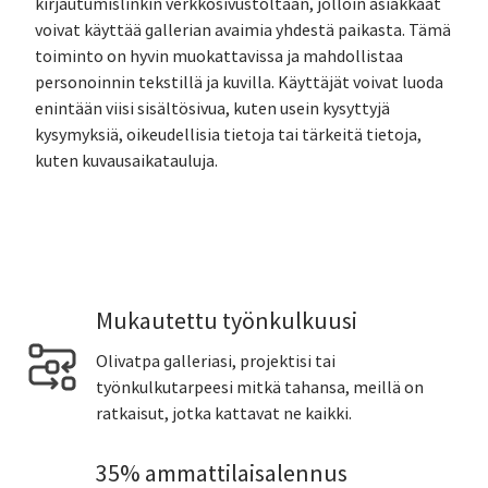
kirjautumislinkin verkkosivustoltaan, jolloin asiakkaat
voivat käyttää gallerian avaimia yhdestä paikasta. Tämä
toiminto on hyvin muokattavissa ja mahdollistaa
personoinnin tekstillä ja kuvilla. Käyttäjät voivat luoda
enintään viisi sisältösivua, kuten usein kysyttyjä
kysymyksiä, oikeudellisia tietoja tai tärkeitä tietoja,
kuten kuvausaikatauluja.
Mukautettu työnkulkuusi
Olivatpa galleriasi, projektisi tai
työnkulkutarpeesi mitkä tahansa, meillä on
ratkaisut, jotka kattavat ne kaikki.
35% ammattilaisalennus