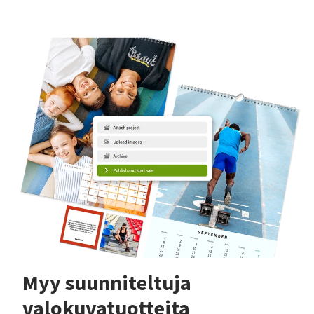
Myy suunniteltuja
valokuvatuotteita