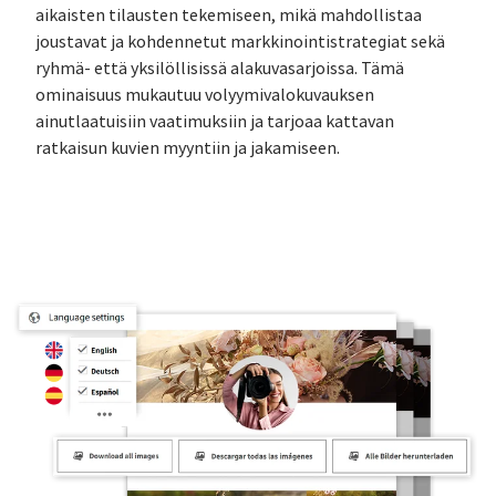
aikaisten tilausten tekemiseen, mikä mahdollistaa
joustavat ja kohdennetut markkinointistrategiat sekä
ryhmä- että yksilöllisissä alakuvasarjoissa. Tämä
ominaisuus mukautuu volyymivalokuvauksen
ainutlaatuisiin vaatimuksiin ja tarjoaa kattavan
ratkaisun kuvien myyntiin ja jakamiseen.