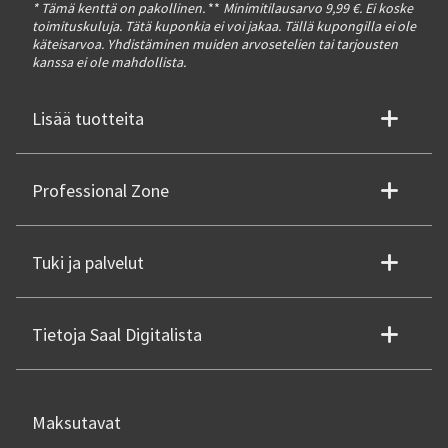
* Tämä kenttä on pakollinen.
**
Minimitilausarvo 9,99 €. Ei koske
toimituskuluja. Tätä kuponkia ei voi jakaa. Tällä kupongilla ei ole
käteisarvoa. Yhdistäminen muiden arvosetelien tai tarjousten
kanssa ei ole mahdollista.
Lisää tuotteita
Professional Zone
Tuki ja palvelut
Tietoja Saal Digitalista
Maksutavat