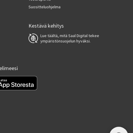
Suositteluohjelma
Kestävä kehitys
Lue täältä, mitä Saal Digital tekee
ympäristönsuojelun hyväksi.
helimeesi