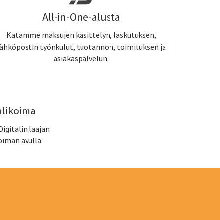
All-in-One-alusta
Katamme maksujen käsittelyn, laskutuksen,
ähköpostin työnkulut, tuotannon, toimituksen ja
asiakaspalvelun.
alikoima
Digitalin laajan
oiman avulla.