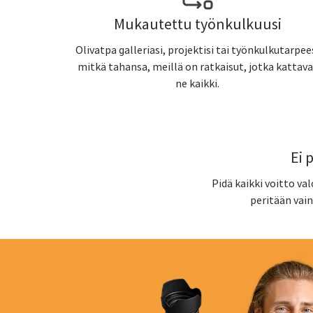
Mukautettu työnkulkuusi
Olivatpa galleriasi, projektisi tai työnkulkutarpee
mitkä tahansa, meillä on ratkaisut, jotka kattava
ne kaikki.
Ei 
Pidä kaikki voitto va
peritään vain