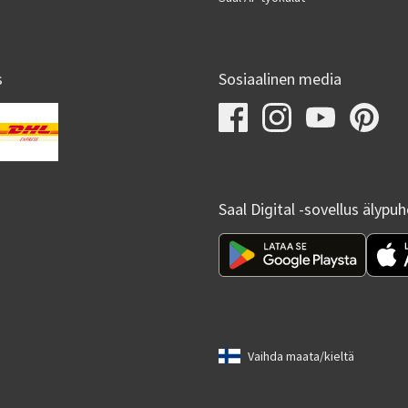
s
Sosiaalinen media
Saal Digital -sovellus älypu
Vaihda maata/kieltä