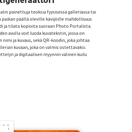
talin painettuja teoksia fyysisessä galleriassa tai
a paikan päällä oleville kävijöille mahdollisuus
 ja tilata kopioita suoraan Photo Portalista.
n avulla voit luoda kuvatekstin, jossa on
n nimi ja kuvaus, sekä QR-koodin, joka johtaa
lerian kuvaan, joka on valmis ostettavaksi.
yttelyn ja digitaalisen myynnin välinen kuilu