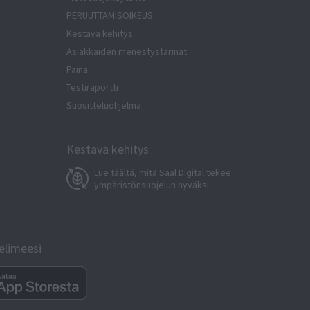
PERUUTTAMISOIKEUS
Kestävä kehitys
Asiakkaiden menestystarinat
Paina
Testiraportti
Suositteluohjelma
Kestävä kehitys
Lue täältä, mitä Saal Digital tekee
ympäristönsuojelun hyväksi.
helimeesi