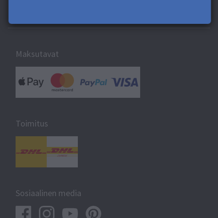
Tietoja Saal Digitalista
Maksutavat
Toimitus
Sosiaalinen media