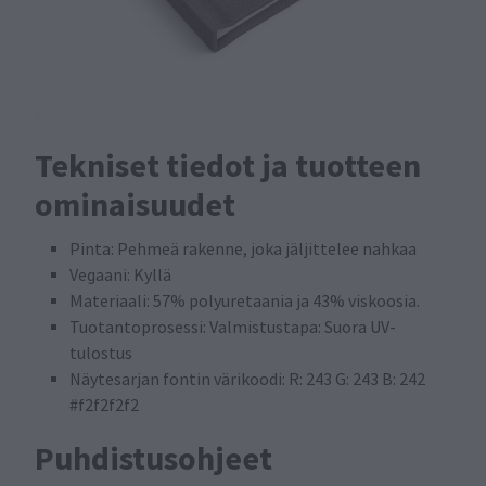
Tekniset tiedot ja tuotteen
ominaisuudet
Pinta: Pehmeä rakenne, joka jäljittelee nahkaa
Vegaani: Kyllä
Materiaali: 57% polyuretaania ja 43% viskoosia.
Tuotantoprosessi: Valmistustapa: Suora UV-
tulostus
Näytesarjan fontin värikoodi: R: 243 G: 243 B: 242
#f2f2f2f2
Puhdistusohjeet