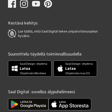
Kestävä kehitys
Lue täältä, mitä Saal Digital tekee ympäristönsuojelun
hyväksi.
Suunnittelu täydellä toiminnallisuudella
Saal Design -ohjelma
Saal Design -ohjelma
Lataa
Lataa
Ohjelmisto Windows
Ohjelmisto macOS
Saal Digital -sovellus älypuhelimeesi