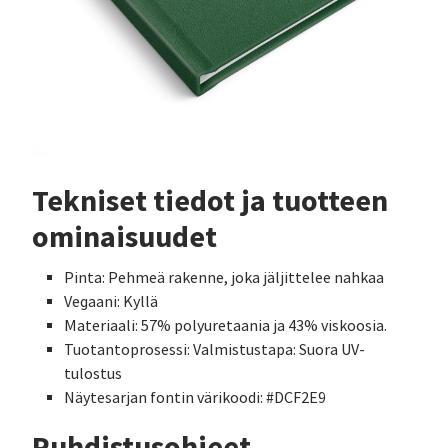
Tekniset tiedot ja tuotteen
ominaisuudet
Pinta: Pehmeä rakenne, joka jäljittelee nahkaa
Vegaani: Kyllä
Materiaali: 57% polyuretaania ja 43% viskoosia.
Tuotantoprosessi: Valmistustapa: Suora UV-
tulostus
Näytesarjan fontin värikoodi: #DCF2E9
Puhdistusohjeet