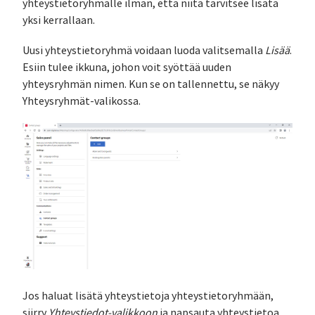
yhteystietoryhmälle ilman, että niitä tarvitsee lisätä
yksi kerrallaan.
Uusi yhteystietoryhmä voidaan luoda valitsemalla
Lisää
.
Esiin tulee ikkuna, johon voit syöttää uuden
yhteysryhmän nimen. Kun se on tallennettu, se näkyy
Yhteysryhmät-valikossa.
Jos haluat lisätä yhteystietoja yhteystietoryhmään,
siirry
Yhteystiedot-valikkoon
ja napsauta yhteystietoa,