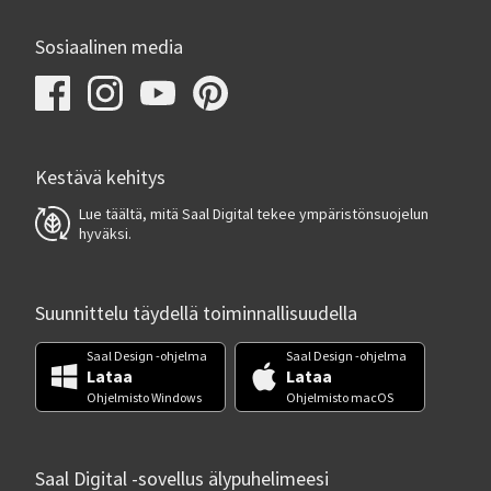
Sosiaalinen media
Kestävä kehitys
Lue täältä, mitä Saal Digital tekee ympäristönsuojelun
hyväksi.
Suunnittelu täydellä toiminnallisuudella
Saal Design -ohjelma
Saal Design -ohjelma
Lataa
Lataa
Ohjelmisto Windows
Ohjelmisto macOS
Saal Digital -sovellus älypuhelimeesi