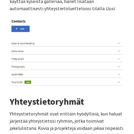
käyttää kyseistä galleriaa, hänet lisätään
automaattisesti yhteystietoluetteloosi tilalla
Uusi
.
Yhteystietoryhmät
Yhteystietoryhmät ovat erittäin hyödyllisiä, kun haluat
järjestää yhteystietosi ryhmiin, jotka toimivat
jakelulistana. Kuvia ja projekteja voidaan jakaa nopeasti