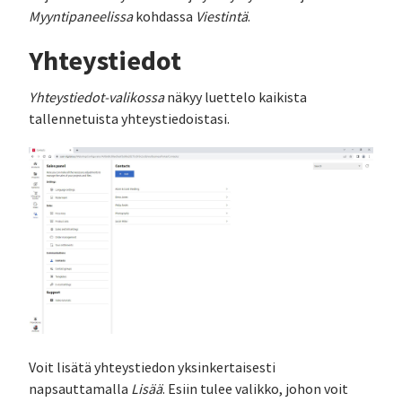
Myyntipaneelissa
kohdassa
Viestintä
.
Yhteystiedot
Yhteystiedot-valikossa
näkyy luettelo kaikista
tallennetuista yhteystiedoistasi.
Voit lisätä yhteystiedon yksinkertaisesti
napsauttamalla
Lisää
. Esiin tulee valikko, johon voit