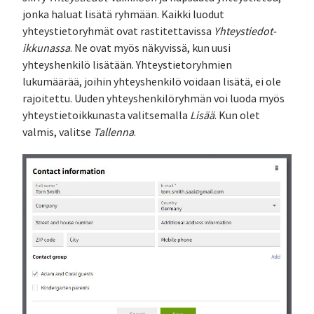
jonka haluat lisätä ryhmään. Kaikki luodut
yhteystietoryhmät ovat rastitettavissa
Yhteystiedot-
ikkunassa
. Ne ovat myös näkyvissä, kun uusi
yhteyshenkilö lisätään. Yhteystietoryhmien
lukumäärää, joihin yhteyshenkilö voidaan lisätä, ei ole
rajoitettu. Uuden yhteyshenkilöryhmän voi luoda myös
yhteystietoikkunasta valitsemalla
Lisää
. Kun olet
valmis, valitse
Tallenna
.