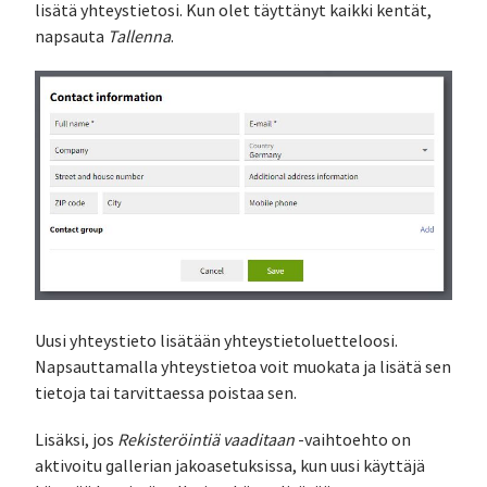
lisätä yhteystietosi. Kun olet täyttänyt kaikki kentät,
napsauta
Tallenna
.
Uusi yhteystieto lisätään yhteystietoluetteloosi.
Napsauttamalla yhteystietoa voit muokata ja lisätä sen
tietoja tai tarvittaessa poistaa sen.
Lisäksi, jos
Rekisteröintiä vaaditaan
-vaihtoehto on
aktivoitu gallerian jakoasetuksissa, kun uusi käyttäjä