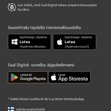
Lue täältä, mitä Saal Digital tekee ympäristönsuojelun
hyväksi.
Suunnittelu täydellä toiminnallisuudella
Saal Design -ohjelma
Saal Design -ohjelma
Lataa
Lataa
Ohjelmisto Windows
Ohjelmisto macOS
Saal Digital -sovellus älypuhelimeesi
* Kaikki hinnat sisältävät alv:n ja ilman toimituskuluja
Vaihda maata/kieltä