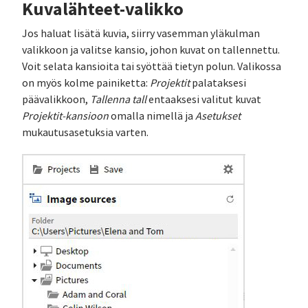
Kuvalähteet-valikko
Jos haluat lisätä kuvia, siirry vasemman yläkulman
valikkoon ja valitse kansio, johon kuvat on tallennettu.
Voit selata kansioita tai syöttää tietyn polun. Valikossa
on myös kolme painiketta:
Projektit
palataksesi
päävalikkoon,
Tallenna tall
entaaksesi valitut kuvat
Projektit-kansioon
omalla nimellä ja
Asetukset
mukautusasetuksia varten.