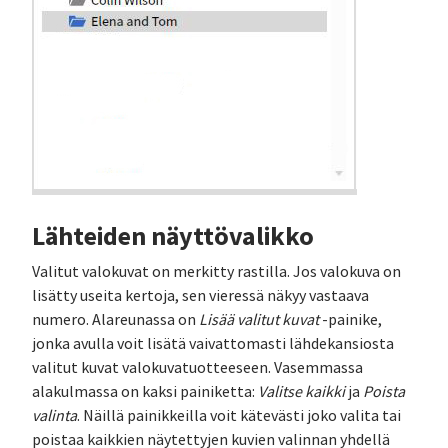
Lähteiden näyttövalikko
Valitut valokuvat on merkitty rastilla. Jos valokuva on
lisätty useita kertoja, sen vieressä näkyy vastaava
numero. Alareunassa on
Lisää valitut kuvat
-painike,
jonka avulla voit lisätä vaivattomasti lähdekansiosta
valitut kuvat valokuvatuotteeseen. Vasemmassa
alakulmassa on kaksi painiketta:
Valitse kaikki
ja
Poista
valinta
. Näillä painikkeilla voit kätevästi joko valita tai
poistaa kaikkien näytettyjen kuvien valinnan yhdellä