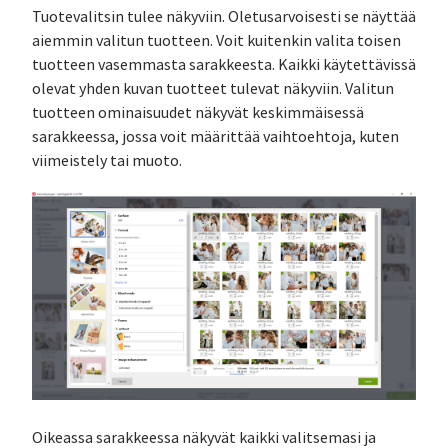
Tuotevalitsin tulee näkyviin. Oletusarvoisesti se näyttää
aiemmin valitun tuotteen. Voit kuitenkin valita toisen
tuotteen vasemmasta sarakkeesta. Kaikki käytettävissä
olevat yhden kuvan tuotteet tulevat näkyviin. Valitun
tuotteen ominaisuudet näkyvät keskimmäisessä
sarakkeessa, jossa voit määrittää vaihtoehtoja, kuten
viimeistely tai muoto.
Oikeassa sarakkeessa näkyvät kaikki valitsemasi ja