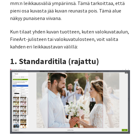
mm:n leikkausväliä ympäriinsä. Tämä tarkoittaa, että
pieni osa kuvasta jää kuvan reunasta pois. Tämä alue
näkyy punaisena viivana.
Kun tilaat yhden kuvan tuotteen, kuten valokuvataulun,
FineArt-julisteen tai valokuvatulosteen, voit valita
kahden eri leikkaustavan välillä:
1. Standarditila (rajattu)