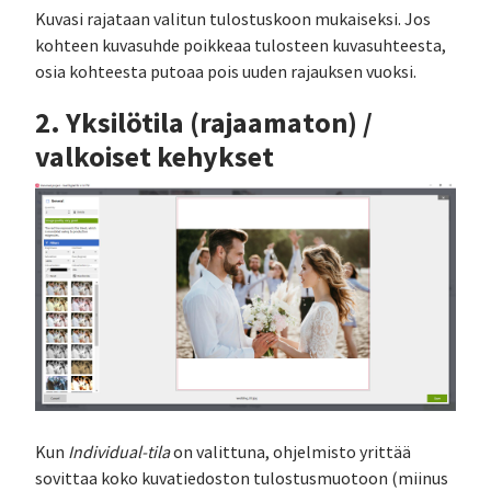
Kuvasi rajataan valitun tulostuskoon mukaiseksi. Jos
kohteen kuvasuhde poikkeaa tulosteen kuvasuhteesta,
osia kohteesta putoaa pois uuden rajauksen vuoksi.
2. Yksilötila (rajaamaton) /
valkoiset kehykset
Kun
Individual-tila
on valittuna, ohjelmisto yrittää
sovittaa koko kuvatiedoston tulostusmuotoon (miinus