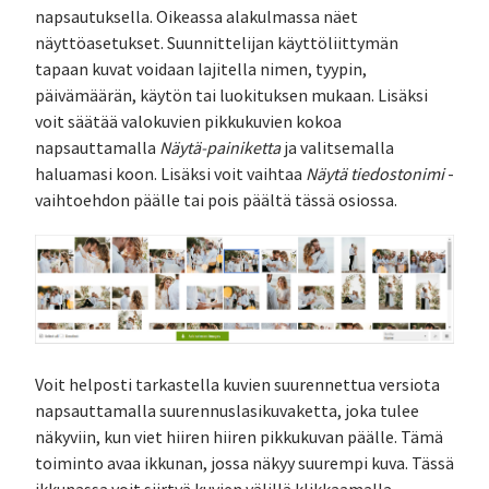
napsautuksella. Oikeassa alakulmassa näet
näyttöasetukset. Suunnittelijan käyttöliittymän
tapaan kuvat voidaan lajitella nimen, tyypin,
päivämäärän, käytön tai luokituksen mukaan. Lisäksi
voit säätää valokuvien pikkukuvien kokoa
napsauttamalla
Näytä-painiketta
ja valitsemalla
haluamasi koon. Lisäksi voit vaihtaa
Näytä tiedostonimi
-
vaihtoehdon päälle tai pois päältä tässä osiossa.
Voit helposti tarkastella kuvien suurennettua versiota
napsauttamalla suurennuslasikuvaketta, joka tulee
näkyviin, kun viet hiiren hiiren pikkukuvan päälle. Tämä
toiminto avaa ikkunan, jossa näkyy suurempi kuva. Tässä