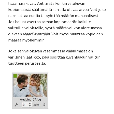
lisäämäsi kuvat. Voit lisätä kunkin valokuvan
kopiomäärää säätämällä sen alla olevaa arvoa. Voit joko
napsauttaa nuolia tai syöttää määrän manuaalisesti.
Jos haluat asettaa saman kopiomäärän kaikille
valituille valokuville, syötä määrä valikon alareunassa
olevaan
Määrä-kenttään
. Voit myös muuttaa kopioiden
määrää myöhemmin.
Jokaisen valokuvan vasemmassa yläkulmassa on
värillinen laatikko, joka osoittaa kuvanlaadun valitun
tuotteen perusteella.