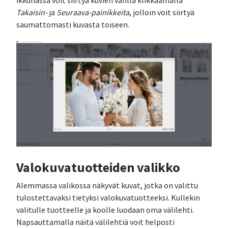
ikkunassa voit siirtyä kuvien välillä klikkaamalla
Takaisin-
ja
Seuraava-painikkeita
, jolloin voit siirtyä
saumattomasti kuvasta toiseen.
Valokuvatuotteiden valikko
Alemmassa valikossa näkyvät kuvat, jotka on valittu
tulostettavaksi tietyksi valokuvatuotteeksi. Kullekin
valitulle tuotteelle ja koolle luodaan oma välilehti.
Napsauttamalla näitä välilehtiä voit helposti