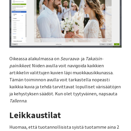
Oikeassa alakulmassa on
Seuraava-
ja
Takaisin-
painikkeet
. Niiden avulla voit navigoida kaikkien
artikkelin valittujen kuvien läpi muokkausikkunassa.
Tämän toiminnon avulla voit tarkastella nopeasti
kaikkia kuvia ja tehdä tarvittavat lopulliset värisäätöjen
ja kehystyksen säädöt. Kun olet tyytyväinen, napsauta
Tallenna
.
Leikkaustilat
Huomaa, että tuotannollisista syistä tuotamme aina 2