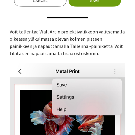
Voit tallentaa Wall Artin projektivalikkoon valitsemalla
oikeassa yläkulmassa olevan kolmen pisteen
painikkeen ja napauttamalla Tallenna -painiketta. Voit
tilata sen napauttamalla Lisää ostoskoriin.