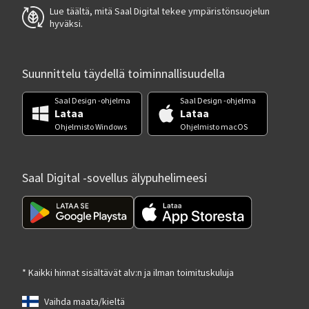
Lue täältä, mitä Saal Digital tekee ympäristönsuojelun
hyväksi.
Suunnittelu täydellä toiminnallisuudella
Saal Design -ohjelma
Saal Design -ohjelma
Lataa
Lataa
Ohjelmisto Windows
Ohjelmisto macOS
Saal Digital -sovellus älypuhelimeesi
* Kaikki hinnat sisältävät alv:n ja ilman toimituskuluja
Vaihda maata/kieltä