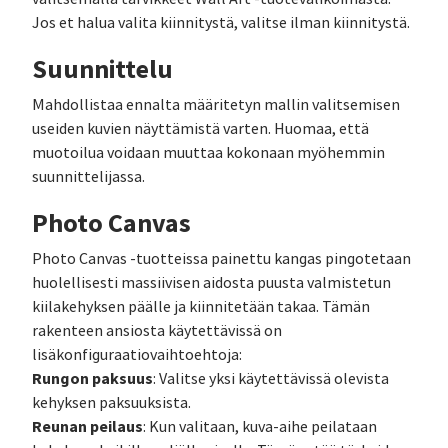
Jos et halua valita kiinnitystä, valitse ilman kiinnitystä.
Suunnittelu
Mahdollistaa ennalta määritetyn mallin valitsemisen
useiden kuvien näyttämistä varten. Huomaa, että
muotoilua voidaan muuttaa kokonaan myöhemmin
suunnittelijassa.
Photo Canvas
Photo Canvas -tuotteissa painettu kangas pingotetaan
huolellisesti massiivisen aidosta puusta valmistetun
kiilakehyksen päälle ja kiinnitetään takaa. Tämän
rakenteen ansiosta käytettävissä on
lisäkonfiguraatiovaihtoehtoja:
Rungon paksuus
: Valitse yksi käytettävissä olevista
kehyksen paksuuksista.
Reunan peilaus
: Kun valitaan, kuva-aihe peilataan