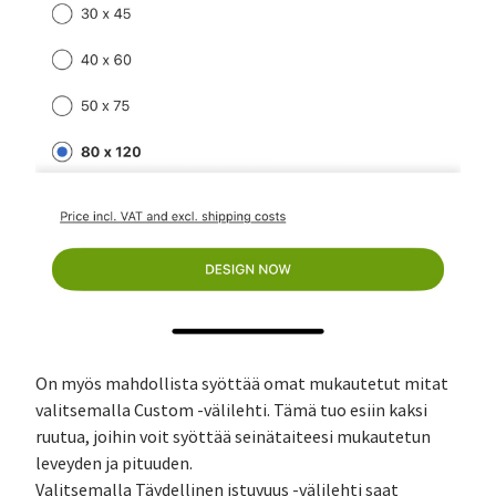
On myös mahdollista syöttää omat mukautetut mitat
valitsemalla Custom -välilehti. Tämä tuo esiin kaksi
ruutua, joihin voit syöttää seinätaiteesi mukautetun
leveyden ja pituuden.
Valitsemalla Täydellinen istuvuus -välilehti saat