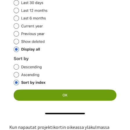
Kun napautat projektikortin oikeassa yläkulmassa