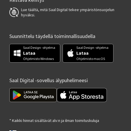
Kestävä kehitys
Lue täältä, mitä Saal Digital tekee ympäristönsuojelun
hyväksi.
Suunnittelu täydellä toiminnallisuudella
Saal Design -ohjelma
Saal Design -ohjelma
Lataa
Lataa
Ohjelmisto Windows
Ohjelmisto macOS
Saal Digital -sovellus älypuhelimeesi
* Kaikki hinnat sisältävät alv:n ja ilman toimituskuluja