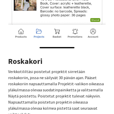
Roskakori
Verkkotililtäsi poistetut projektit siirretään
roskakoriin, jossa ne säilyvät 30 päivän ajan. Pääset
roskakoriin napsauttamalla Projektit-valikon oikeassa
yläkulmassa olevaa suodatinpainiketta ja valitsemalla
Näytä poistettu. Poistetut projektit tulevat näkyviin.
Napsauttamalla poistetun projektin oikeassa
yläkulmassa olevaa kolmea pistettä saat seuraavat