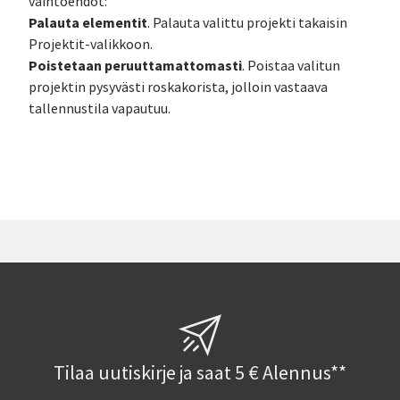
vaihtoehdot:
Palauta elementit
. Palauta valittu projekti takaisin
Projektit-valikkoon.
Poistetaan peruuttamattomasti
. Poistaa valitun
projektin pysyvästi roskakorista, jolloin vastaava
tallennustila vapautuu.
Tilaa uutiskirje ja saat 5 € Alennus**