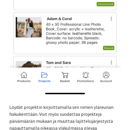
Löydät projektin kirjoittamalla sen nimen yläreunan
hakukenttään. Voit myös suodattaa projekteja
päivämäärän mukaan ja muuttaa lajittelujärjestystä
napauttamalla oikeassa yläkulmassa olevaa