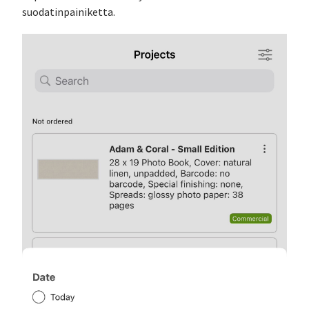
suodatinpainiketta.