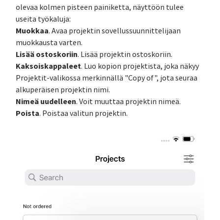
olevaa kolmen pisteen painiketta, näyttöön tulee
useita työkaluja:
Muokkaa
. Avaa projektin sovellussuunnittelijaan
muokkausta varten.
Lisää ostoskoriin
. Lisää projektin ostoskoriin.
Kaksoiskappaleet
. Luo kopion projektista, joka näkyy
Projektit-valikossa merkinnällä "Copy of", jota seuraa
alkuperäisen projektin nimi.
Nimeä uudelleen
. Voit muuttaa projektin nimeä.
Poista
. Poistaa valitun projektin.