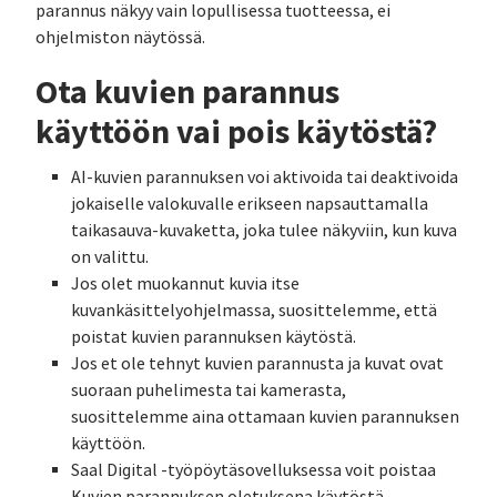
parannus näkyy vain lopullisessa tuotteessa, ei
ohjelmiston näytössä.
Ota kuvien parannus
käyttöön vai pois käytöstä?
AI-kuvien parannuksen voi aktivoida tai deaktivoida
jokaiselle valokuvalle erikseen napsauttamalla
taikasauva-kuvaketta, joka tulee näkyviin, kun kuva
on valittu.
Jos olet muokannut kuvia itse
kuvankäsittelyohjelmassa, suosittelemme, että
poistat kuvien parannuksen käytöstä.
Jos et ole tehnyt kuvien parannusta ja kuvat ovat
suoraan puhelimesta tai kamerasta,
suosittelemme aina ottamaan kuvien parannuksen
käyttöön.
Saal Digital -työpöytäsovelluksessa voit poistaa