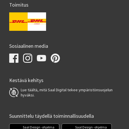
Toimitus
Sosiaalinen media
Kestävä kehitys
Lue täältä, mitä Saal Digital tekee ympäristönsuojelun
hyväksi.
Suunnittelu täydellä toiminnallisuudella
Saal Design -ohjelma
Saal Design -ohjelma