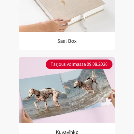
Saal Box
Tarjous voimassa 09.08.2026
Kuvavihko