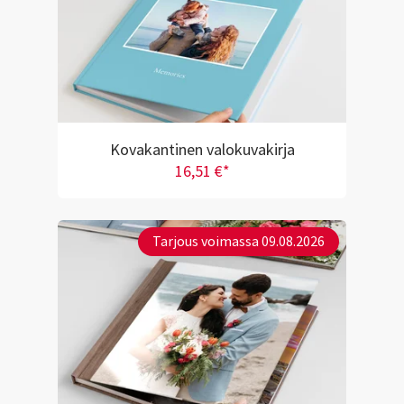
Kovakantinen valokuvakirja
16,51 €*
Tarjous voimassa 09.08.2026