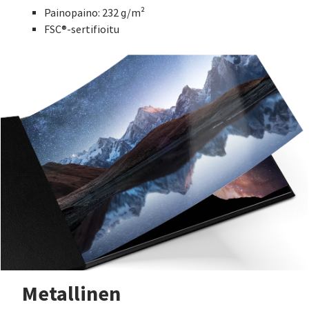
Painopaino: 232 g/m²
FSC®-sertifioitu
Metallinen