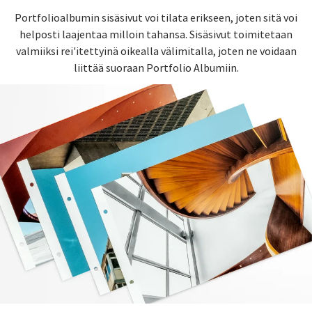
Portfolioalbumin sisäsivut voi tilata erikseen, joten sitä voi
helposti laajentaa milloin tahansa. Sisäsivut toimitetaan
valmiiksi rei'itettyinä oikealla välimitalla, joten ne voidaan
liittää suoraan Portfolio Albumiin.