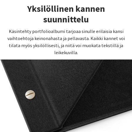
Yksilöllinen kannen
suunnittelu
Käsintehty portfolioalbumi tarjoaa sinulle erilaisia kansi
vaihtoehtoja keinonahasta ja pellavasta. Kaikki kannet voi
tilata myös yksilöllisesti, ja niitä voi muokata tekstillä ja
leikekuvilla.