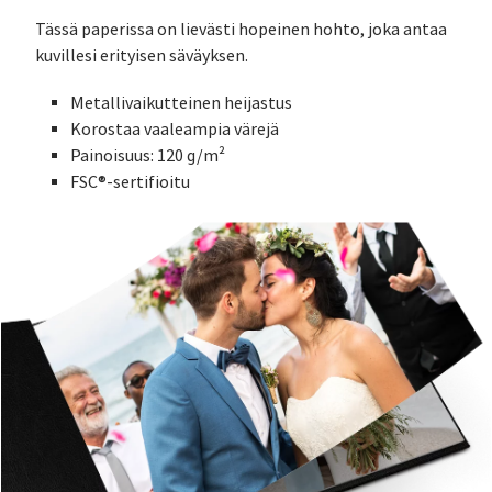
Tässä paperissa on lievästi hopeinen hohto, joka antaa
kuvillesi erityisen säväyksen.
Metallivaikutteinen heijastus
Korostaa vaaleampia värejä
Painoisuus: 120 g/m²
FSC®-sertifioitu