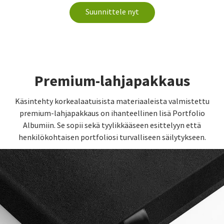
Suunnittele nyt
Premium-lahjapakkaus
Käsintehty korkealaatuisista materiaaleista valmistettu
premium-lahjapakkaus on ihanteellinen lisä Portfolio
Albumiin. Se sopii sekä tyylikkääseen esittelyyn että
henkilökohtaisen portfoliosi turvalliseen säilytykseen.