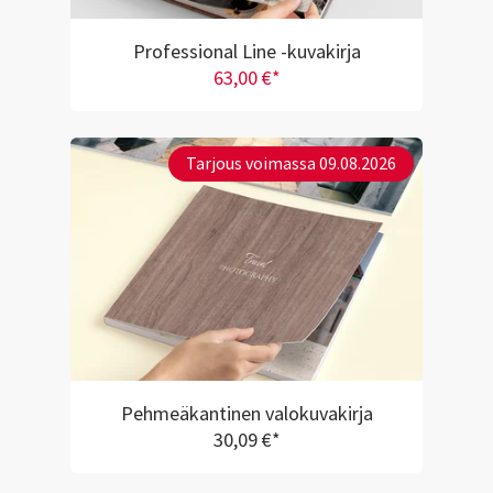
Professional Line -kuvakirja
63,00 €*
Tarjous voimassa 09.08.2026
Pehmeäkantinen valokuvakirja
30,09 €*