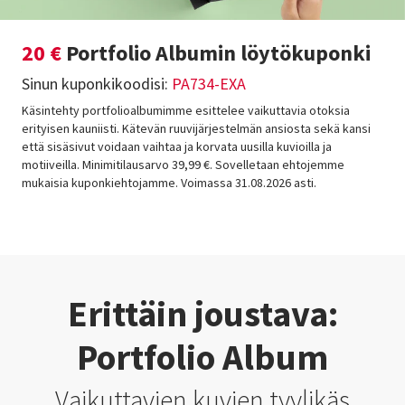
20 €
Portfolio Albumin löytökuponki
Sinun kuponkikoodisi:
PA734-EXA
Käsintehty portfolioalbumimme esittelee vaikuttavia otoksia
erityisen kauniisti. Kätevän ruuvijärjestelmän ansiosta sekä kansi
että sisäsivut voidaan vaihtaa ja korvata uusilla kuvioilla ja
motiiveilla. Minimitilausarvo 39,99 €. Sovelletaan ehtojemme
mukaisia kuponkiehtojamme. Voimassa 31.08.2026 asti.
Erittäin joustava:
Portfolio Album
Vaikuttavien kuvien tyylikäs