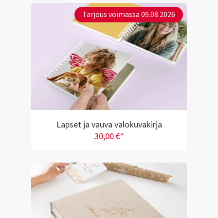
Tarjous voimassa 09.08.2026
Lapset ja vauva valokuvakirja
30,00 €*