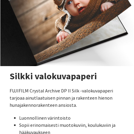
Silkki valokuvapaperi
FUJIFILM Crystal Archive DP II Silk -valokuvapaperi
tarjoaa ainutlaatuisen pinnan ja rakenteen hienon
hunajakennorakenteen ansiosta.
Luonnollinen värintoisto
Sopii erinomaisesti muotokuviin, koulukuviin ja
hääkuvaukseen