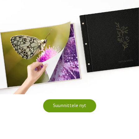
Suunnittele nyt