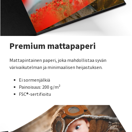
Premium mattapaperi
Mattapintainen paperi, joka mahdollistaa syvän
värivaikutelman ja minimaalisen heijastuksen.
Ei sormenjälkiä
Painoisuus: 200 g/m²
FSC®-sertifioitu