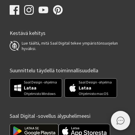
Kestävä kehitys
Lue täältä, mitä Saal Digital tekee ympäristönsuojelun
hyväksi.
Suunnittelu täydellä toiminnallisuudella
Saal Design -ohjelma
Saal Design -ohjelma
Lataa
Lataa
Ohjelmisto Windows
Ohjelmisto macOS
Saal Digital -sovellus älypuhelimeesi