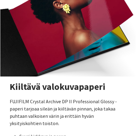
Kiiltävä valokuvapaperi
FUJIFILM Crystal Archive DP II Professional Glossy -
paperi tarjoaa sileän ja kiiltävän pinnan, joka takaa
puhtaan valkoisen värin ja erittäin hyvän
yksityiskohtien toiston.