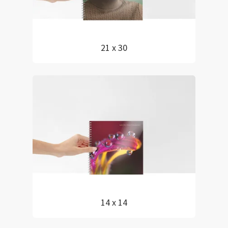
21 x 30
14 x 14