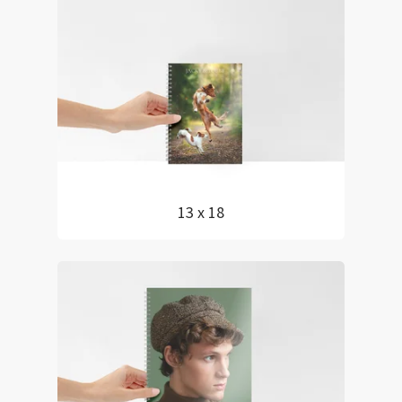
13 x 18