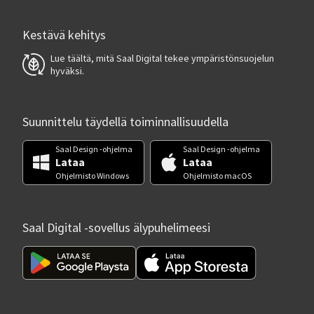
Kestävä kehitys
Lue täältä, mitä Saal Digital tekee ympäristönsuojelun
hyväksi.
Suunnittelu täydellä toiminnallisuudella
Saal Design -ohjelma
Saal Design -ohjelma
Lataa
Lataa
Ohjelmisto Windows
Ohjelmisto macOS
Saal Digital -sovellus älypuhelimeesi