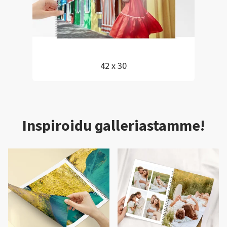
42 x 30
Inspiroidu galleriastamme!