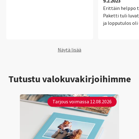
9.2.2023
Erittäin helppo t
Paketti tuli luva
ja lopputulos oli
Näytä lisää
Tutustu valokuvakirjoihimme
Tarjous voimassa 12.08.2026