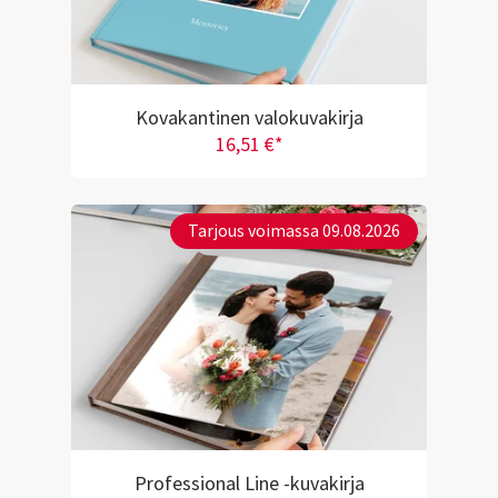
Kovakantinen valokuvakirja
16,51 €*
Tarjous voimassa 09.08.2026
Professional Line -kuvakirja