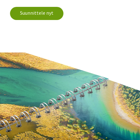
Suunnittele nyt