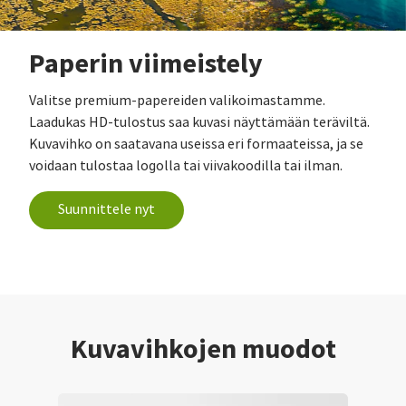
Paperin viimeistely
Valitse premium-papereiden valikoimastamme.
Laadukas HD-tulostus saa kuvasi näyttämään teräviltä.
Kuvavihko on saatavana useissa eri formaateissa, ja se
voidaan tulostaa logolla tai viivakoodilla tai ilman.
Suunnittele nyt
Kuvavihkojen muodot