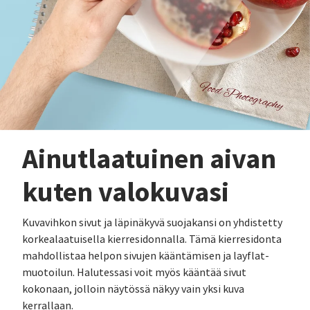
Ainutlaatuinen aivan
kuten valokuvasi
Kuvavihkon sivut ja läpinäkyvä suojakansi on yhdistetty
korkealaatuisella kierresidonnalla. Tämä kierresidonta
mahdollistaa helpon sivujen kääntämisen ja layflat-
muotoilun. Halutessasi voit myös kääntää sivut
kokonaan, jolloin näytössä näkyy vain yksi kuva
kerrallaan.