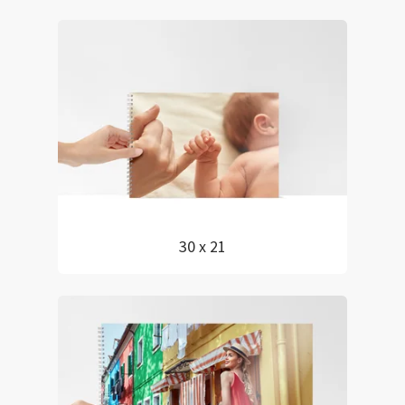
30 x 21