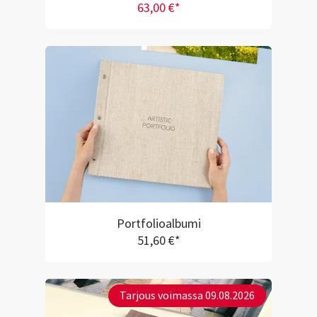
63,00 €*
Portfolioalbumi
51,60 €*
Tarjous voimassa 09.08.2026