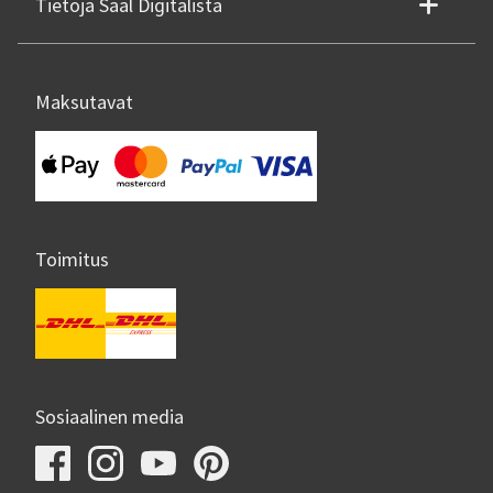
Tietoja Saal Digitalista
Maksutavat
Toimitus
Sosiaalinen media