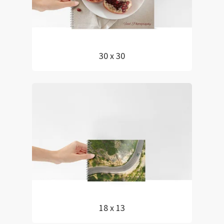
30 x 30
18 x 13