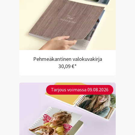
Pehmeäkantinen valokuvakirja
30,09 €*
Tarjous voimassa 09.08.2026