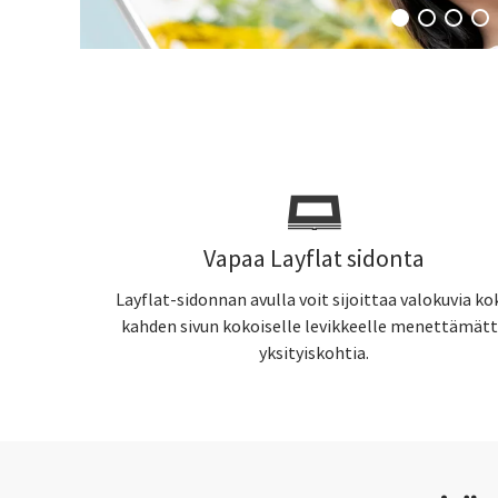
Vapaa Layflat sidonta
Layflat-sidonnan avulla voit sijoittaa valokuvia ko
kahden sivun kokoiselle levikkeelle menettämät
yksityiskohtia.