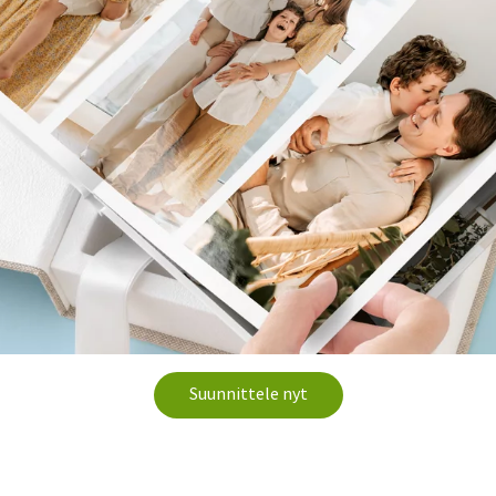
Suunnittele nyt