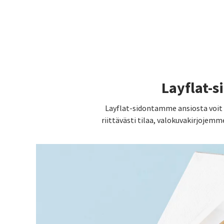
Layflat-s
Layflat-sidontamme ansiosta voit s
riittävästi tilaa, valokuvakirjojemm