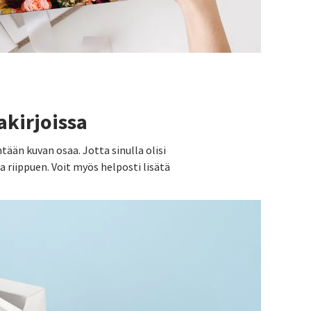
akirjoissa
ään kuvan osaa. Jotta sinulla olisi
a riippuen. Voit myös helposti lisätä