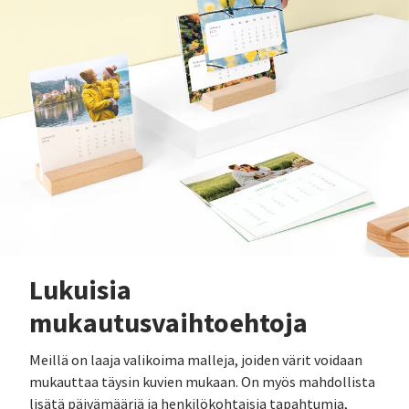
Lukuisia
mukautusvaihtoehtoja
Meillä on laaja valikoima malleja, joiden värit voidaan
mukauttaa täysin kuvien mukaan. On myös mahdollista
lisätä päivämääriä ja henkilökohtaisia tapahtumia,