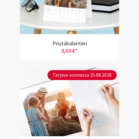
Pöytäkalenteri
8,69 €*
Tarjous voimassa 15.08.2026