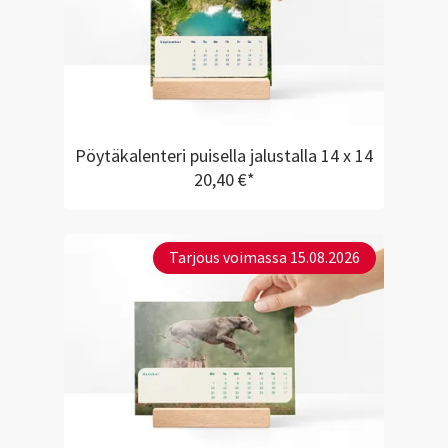
Pöytäkalenteri puisella jalustalla 14 x 14
20,40 €*
Tarjous voimassa 15.08.2026