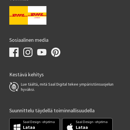
Sosiaalinen media
Kestävä kehitys
Lue täältä, mitä Saal Digital tekee ympäristönsuojelun
hyväksi.
Suunnittelu täydellä toiminnallisuudella
Saal Design -ohjelma
Saal Design -ohjelma
Lataa
Lataa