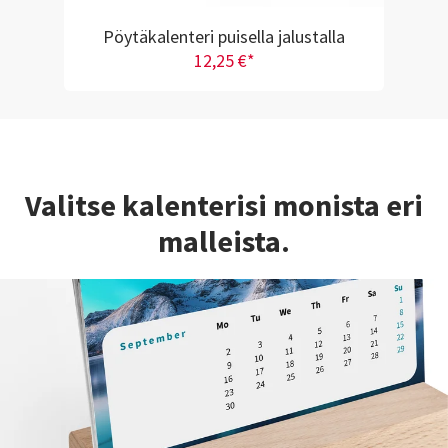
Pöytäkalenteri puisella jalustalla
12,25 €*
Valitse kalenterisi monista eri
malleista.