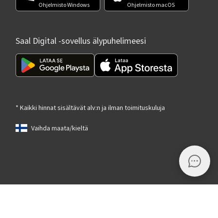
Ohjelmisto Windows
Ohjelmisto macOS
Saal Digital -sovellus älypuhelimeesi
* Kaikki hinnat sisältävät alv:n ja ilman toimituskuluja
Vaihda maata/kieltä