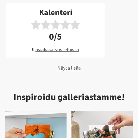
Kalenteri
0/5
0
asiakasarvosteluista
Näytä lisää
Inspiroidu galleriastamme!