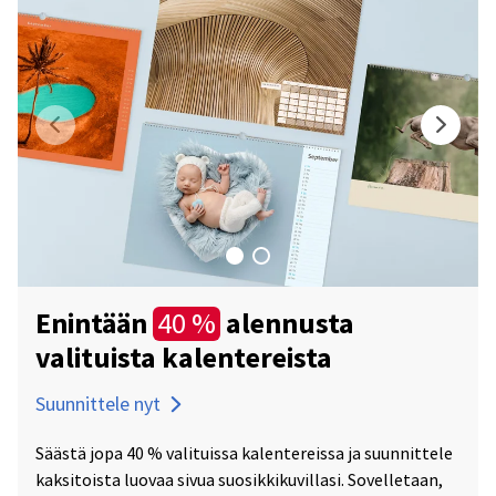
Enintään
alennusta
40 %
valituista kalentereista
Suunnittele nyt
Säästä jopa 40 % valituissa kalentereissa ja suunnittele
kaksitoista luovaa sivua suosikkikuvillasi. Sovelletaan,