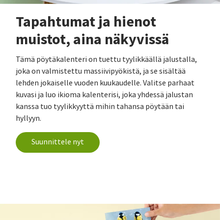
Tapahtumat ja hienot
muistot, aina näkyvissä
Tämä pöytäkalenteri on tuettu tyylikkäällä jalustalla,
joka on valmistettu massiivipyökistä, ja se sisältää
lehden jokaiselle vuoden kuukaudelle. Valitse parhaat
kuvasi ja luo ikioma kalenterisi, joka yhdessä jalustan
kanssa tuo tyylikkyyttä mihin tahansa pöytään tai
hyllyyn.
Suunnittele nyt