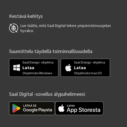
Kestävä kehitys
Lue täältä, mitä Saal Digital tekee ympäristönsuojelun
hyväksi.
Suunnittelu täydellä toiminnallisuudella
Saal Design -ohjelma
Saal Design -ohjelma
Lataa
Lataa
Ohjelmisto Windows
Ohjelmisto macOS
Saal Digital -sovellus älypuhelimeesi